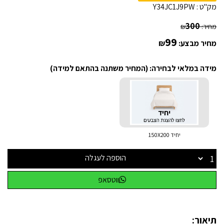
מק"ט :
Y34JC1J9PW
300
מחיר:
₪
99
מחיר מבצע:
₪
מידה במלאי לבחירה: (המחיר משתנה בהתאם למידה)
יחיד 150X200
הוספה לעגלה
ווטסאפ
תיאור: