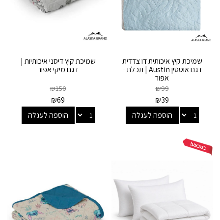
שמיכת קיץ איכותית דו צדדית
שמיכת קיץ דיסני איכותיות |
דגם אוסטין Austin | תכלת -
דגם מיקי אפור
אפור
₪
150
₪
99
₪
69
₪
39
הוספה לעגלה
הוספה לעגלה