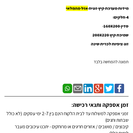
מידות מערכת קיץ זוגית
אזל מהמלאי
4 חלקים:
סדין 160X200
שמיכת קיץ 200X220
זוג ציפיות לכרית שינה
תמונה להמחשה בלבד
זמן אספקה ותנאי רכישה:
זמני אספקה למשלוח עד לבית הלקוח הינם בין 2-7 ימי עסקים. (לא כולל
שבתות וחגים)
קיבוצים / מושבים / אזורים חריגים או מרוחקים - יתכנו עיכובים מעבר