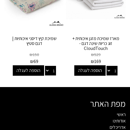
מארז שמיכת מזגן איכותית +
שמיכת קיץ דיסני איכותיות |
זוג כריות שינה דגם -
דגם סטיץ
CloudTouch
₪
150
₪
529
₪
69
₪
169
הוספה לעגלה
הוספה לעגלה
מפת האתר
ראשי
אודותינו
אדריכלים