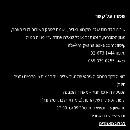
שמרו על קשר
שירות הלקוחות שלנו מקצועי ואדיב, וישמח לספק תשובות לגבי האתר,
מגוון המוצרים, הזמנתכם או כל שאלה אחרת ע"י פנייה במייל.
קישור:
info@migvanalaska.com
טלפון: 02-673-1444
ווצאפ: 055-339-0255
בואו לבקר במחסן לוגיסטי שלנו: ירושלים - יד חרוצים 5, תלפיות (חניה
חינם)
הכניסה היא מהחניה - מאחורי המבנה
שעות הפעילות של החנות (בימי חג ושבתון משתנה):
מראשון עד חמישי החל מ09:30 עד 17:00
יום שישי ושבת סגורים
לבלוג מאמרים