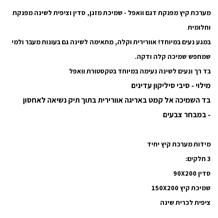
מערכת קיץ מפנקת דגם וואפל - שמיכת מזגן, סדין וציפית לשינה מפנקת
וחלומית
במגע נעים במיוחד! אוורירית וקלה, מתאימה לשינה גם בעונות מעבר ולמי
שמחפש שמיכה קלה ודקה.
בד רך ונעים לשינה נעימה במיוחד בטקסטורת וואפל
מילוי - סיבי סיליקון עדינים
בד השמיכה אל קמט באריגה אוורירית בתוך תיק נשיאה לאחסון
-
במבחר צבעים
מידות מערכת קיץ יחיד
3 חלקים:
סדין 90X200
שמיכת קיץ 150X200
ציפית לכרית שינה