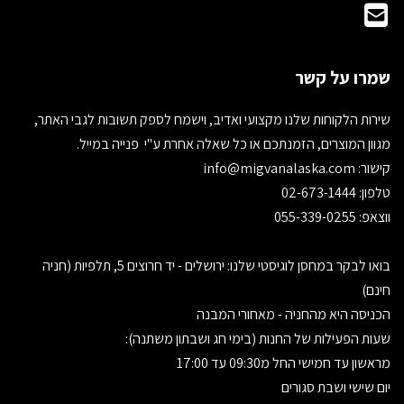
שמרו על קשר
שירות הלקוחות שלנו מקצועי ואדיב, וישמח לספק תשובות לגבי האתר,
מגוון המוצרים, הזמנתכם או כל שאלה אחרת ע"י פנייה במייל.
קישור:
info@migvanalaska.com
טלפון: 02-673-1444
ווצאפ: 055-339-0255
בואו לבקר במחסן לוגיסטי שלנו: ירושלים - יד חרוצים 5, תלפיות (חניה
חינם)
הכניסה היא מהחניה - מאחורי המבנה
שעות הפעילות של החנות (בימי חג ושבתון משתנה):
מראשון עד חמישי החל מ09:30 עד 17:00
יום שישי ושבת סגורים