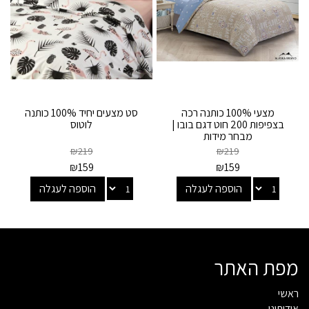
מצעי 100% כותנה רכה
סט מצעים יחיד 100% כותנה
בצפיפות 200 חוט דגם בובו |
לוטוס
מבחר מידות
₪
219
₪
219
₪
159
₪
159
הוספה לעגלה
הוספה לעגלה
מפת האתר
ראשי
אודותינו