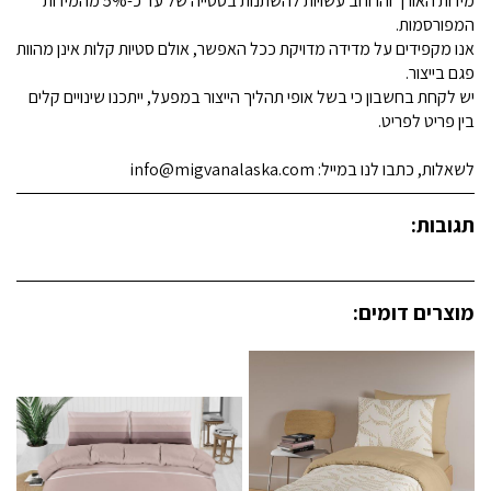
מידות האורך והרוחב עשויות להשתנות בסטייה של עד כ-5% מהמידות
המפורסמות.
אנו מקפידים על מדידה מדויקת ככל האפשר, אולם סטיות קלות אינן מהוות
פגם בייצור.
יש לקחת בחשבון כי בשל אופי תהליך הייצור במפעל, ייתכנו שינויים קלים
בין פריט לפריט.
לשאלות, כתבו לנו במייל: info@migvanalaska.com
תגובות:
מוצרים דומים: