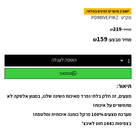
ישנם 2 מוצרים זמינים במלאי.
מק"ט :
PDMXVEPIKZ
219
מחיר:
₪
159
מחיר מבצע:
₪
הוספה לעגלה
ווטסאפ
תיאור:
מצעים, זה חלק בלתי נפרד מאיכות השינה שלנו, במגוון אלסקה לא
מתפשרים על איכות!
מערכת מצעים 100% פרקל כותנה איכותית ומלטפת!
בצפיפות כ144 חוט לאינצ'