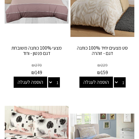
סט מצעים יחיד 100% כותנה
מצעי 100% כותנה משובחת
דגם - זוהרה
דגם פנטון - ורוד
₪
270
₪
229
₪
149
₪
159
הוספה לעגלה
הוספה לעגלה