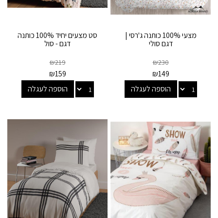
מצעי 100% כותנה ג'רסי |
סט מצעים יחיד 100% כותנה
דגם סולי
דגם - סול
₪
219
₪
230
₪
159
₪
149
הוספה לעגלה
הוספה לעגלה