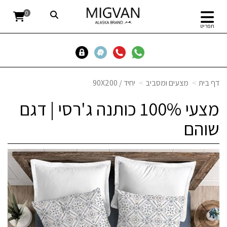
0
תפריט
דף בית
מצעים ומסביב
יחיד / 90X200
מצעי 100% כותנה ג'רסי | דגם
שוהם