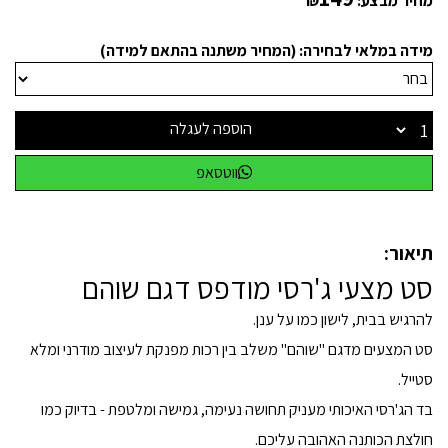
מחיר מבצע:
₪
מידה במלאי לבחירה: (המחיר משתנה בהתאם למידה)
הוספה לעגלה
ווטסאפ
תיאור:
סט מצעי ג'רסי מודפס דגם שוהם
להרגיש בבית, לישון כמו על ענן.
סט המצעים מדגם "שוהם" משלב בין רכות מפנקת לעיצוב מודרני ומלא
סטייל.
בד הג'רסי האיכותי מעניק תחושה נעימה, גמישה ומלטפת - בדיוק כמו
חולצת הכותנה האהובה עליכם.