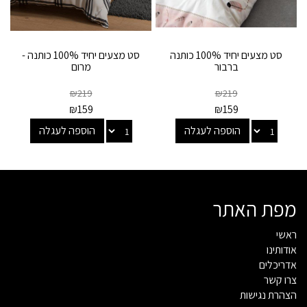
סט מצעים יחיד 100% כותנה
סט מצעים יחיד 100% כותנה -
ברבור
מרום
₪
219
₪
219
₪
159
₪
159
הוספה לעגלה
הוספה לעגלה
מפת האתר
ראשי
אודותינו
אדריכלים
צרו קשר
הצהרת נגישות