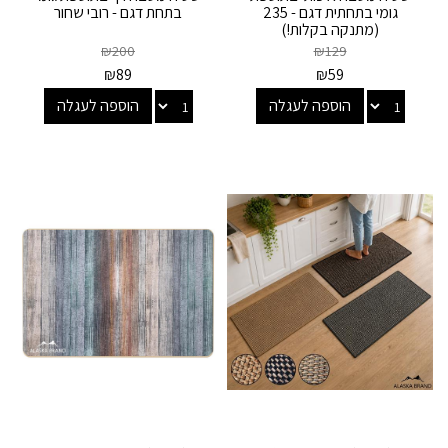
גומי בתחתית דגם - 235
בתחת דגם - רובי שחור
(מתנקה בקלות!)
₪
200
₪
129
₪
89
₪
59
הוספה לעגלה
הוספה לעגלה