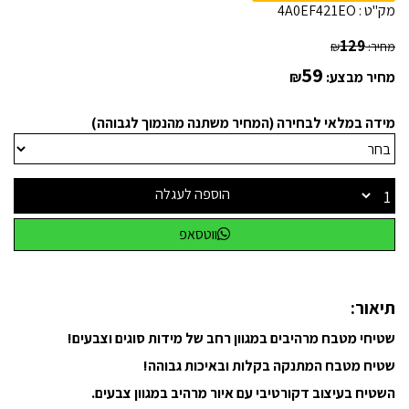
מק"ט :
4A0EF421EO
129
מחיר:
₪
59
מחיר מבצע:
₪
מידה במלאי לבחירה (המחיר משתנה מהנמוך לגבוהה)
הוספה לעגלה
ווטסאפ
תיאור:
שטיחי מטבח מרהיבים במגוון רחב של מידות סוגים וצבעים!
שטיח מטבח המתנקה בקלות ובאיכות גבוהה!
השטיח בעיצוב דקורטיבי עם איור מרהיב במגוון צבעים.