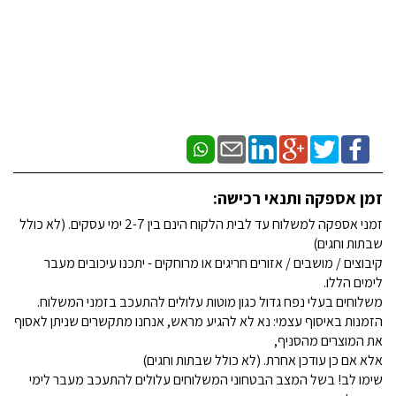
זמן אספקה ותנאי רכישה:
זמני אספקה למשלוח עד לבית הלקוח הינם בין 2-7 ימי עסקים. (לא כולל
שבתות וחגים)
קיבוצים / מושבים / אזורים חריגים או מרוחקים - יתכנו עיכובים מעבר
לימים הללו.
משלוחים בעלי נפח גדול כגון מוטות עלולים להתעכב בזמני המשלוח.
הזמנות באיסוף עצמי: נא לא להגיע מראש, אנחנו מתקשרים שניתן לאסוף
את המוצרים מהסניף,
אלא אם כן עודכן אחרת. (לא כולל שבתות וחגים)
שימו לב! בשל המצב הבטחוני המשלוחים עלולים להתעכב מעבר לימי