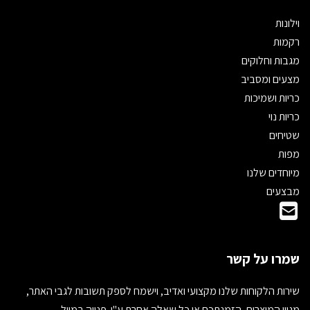
וילונות
רקמות
מגבות וחלוקים
מצעים ומסביב
כריות ושמיכות
כריות נוי
שטיחים
מפות
מיוחדים שלנו
מבצעים
שמרו על קשר
שירות הלקוחות שלנו מקצועי ואדיב, וישמח לספק תשובות לגבי האתר,
מגוון המוצרים, הזמנתכם או כל שאלה אחרת ע"י פנייה במייל.