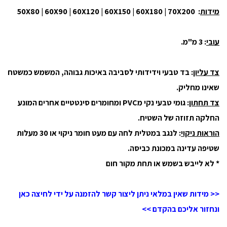
מידות
: 50X80 | 60X90 | 60X120 | 60X150 | 60X180 | 70X200
עובי
: 3 מ"מ.
צד עליון
: בד טבעי וידידותי לסביבה באיכות גבוהה, המשמש כמשטח
שאינו מחליק.
צד תחתון
: גומי טבעי נקי מPVC ומחומרים סינטטיים אחרים המונע
החלקה תזוזה של השטיח.
הוראות ניקוי
: לנגב במטלית לחה עם מעט חומר ניקוי או 30 מעלות
שטיפה עדינה במכונת כביסה.
* לא לייבש בשמש או תחת מקור חום
<< מידות שאין במלאי ניתן ליצור קשר להזמנה על ידי לחיצה כאן
ונחזור אליכם בהקדם >>