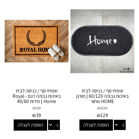
שטיחי סף / כניסה לבית
שטיחי סף / כניסה לבית
באיכות גבוהה 60/120 | מורגן
באיכות גבוהה דגם - Royal
HOME שחור
Home | מידות 40/60
ו40/120
₪
90
₪
230
₪
39
₪
129
הוספה לעגלה
הוספה לעגלה