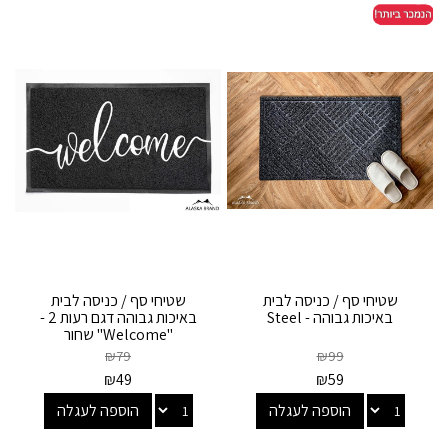
שטיחי סף / כניסה לבית
שטיחי סף / כניסה לבית
באיכות גבוהה - Steel
באיכות גבוהה דגם רעות 2 -
"Welcome" שחור
₪
79
₪
99
₪
49
₪
59
הוספה לעגלה
הוספה לעגלה