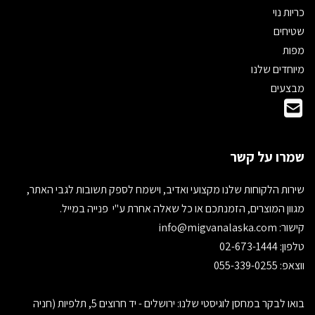
כריות נוי
שטיחים
מפות
מיוחדים שלנו
מבצעים
שמרו על קשר
שירות הלקוחות שלנו מקצועי ואדיב, וישמח לספק תשובות לגבי האתר,
מגוון המוצרים, הזמנתכם או כל שאלה אחרת ע"י פנייה במייל.
קישור:
info@migvanalaska.com
טלפון: 02-673-1444
ווצאפ: 055-339-0255
בואו לבקר במחסן לוגיסטי שלנו: ירושלים - יד חרוצים 5, תלפיות (חניה