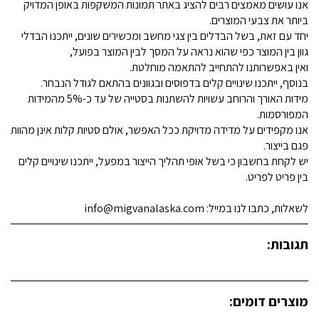
אנו עושים מאמצים רבים להציג באתר תמונות המשקפות באופן המדויק
ביותר את צבעי המוצרים.
יחד עם זאת, בשל הבדלים בין צגי מחשב ומכשירים שונים, ייתכנו הבדלי
גוון בין המוצר כפי שהוא נראה על המסך לבין המוצר בפועל,
ואין באפשרותנו להתחייב להתאמה מוחלטת.
בנוסף, ייתכנו שינויים קלים בדפוסים ובגוונים בהתאם לגודל הנבחר.
מידות האורך והרוחב עשויות להשתנות בסטייה של עד כ-5% מהמידות
המפורסמות.
אנו מקפידים על מדידה מדויקת ככל האפשר, אולם סטיות קלות אינן מהוות
פגם בייצור.
יש לקחת בחשבון כי בשל אופי תהליך הייצור במפעל, ייתכנו שינויים קלים
בין פריט לפריט.
לשאלות, כתבו לנו במייל: info@migvanalaska.com
תגובות:
מוצרים דומים: