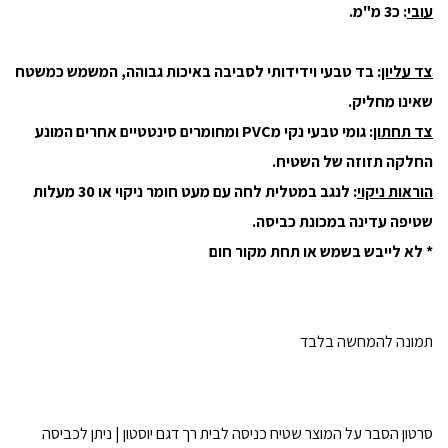
עובי
: כ3 מ"מ.
צד עליון
: בד טבעי וידידותי לסביבה באיכות גבוהה, המשמש כמשטח
שאינו מחליק.
צד תחתון
: גומי טבעי נקי מPVC ומחומרים סינטטיים אחרים המונע
החלקה תזוזה של השטיח.
הוראות ניקוי
: לנגב במטלית לחה עם מעט חומר ניקוי או 30 מעלות
שטיפה עדינה במכונת כביסה.
* לא לייבש בשמש או תחת מקור חום
תמונה להמחשה בלבד
סרטון הסבר על המוצר שטיח כניסה לבית רך דגם יוסטון | ניתן לכביסה