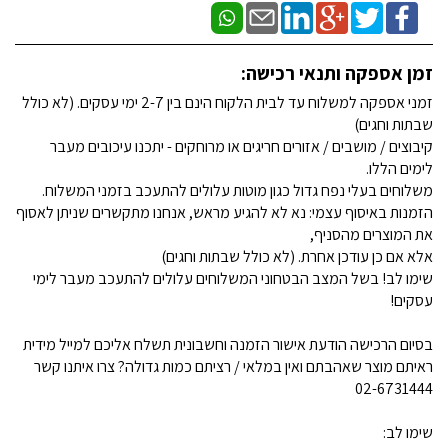
זמן אספקה ותנאי רכישה:
זמני אספקה למשלוח עד לבית הלקוח הינם בין 2-7 ימי עסקים. (לא כולל
שבתות וחגים)
קיבוצים / מושבים / אזורים חריגים או מרוחקים - יתכנו עיכובים מעבר
לימים הללו.
משלוחים בעלי נפח גדול כגון מוטות עלולים להתעכב בזמני המשלוח.
הזמנות באיסוף עצמי: נא לא להגיע מראש, אנחנו מתקשרים שניתן לאסוף
את המוצרים מהסניף,
אלא אם כן עודכן אחרת. (לא כולל שבתות וחגים)
שימו לב! בשל המצב הבטחוני המשלוחים עלולים להתעכב מעבר לימי
עסקים!
בסיום הרכישה הודעת אישור הזמנה וחשבונית תשלח אליכם למייל מידית
ראיתם מוצר שאהבתם ואין במלאי / רציתם כמות גדולה? צרו איתנו קשר
02-6731444
שימו לב: