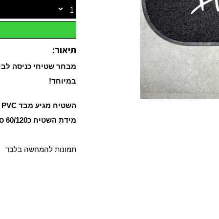
תיאור:
מבחר שטיחי כניסה לבית
במיוחד!
השטיח מגיע מבד PVC עם גומי בתחתית בחלק התחתון
מידת השטיח כ60/120 ס"מ
תמונות להמחשה בלבד