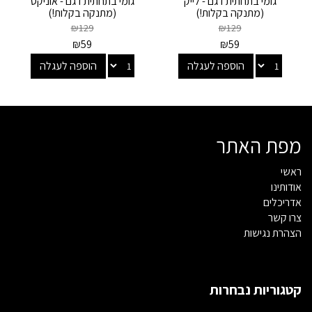
גומי בתחתית דגם - לייק
גומי בתחתית דגם - אוניקס
(מתנקה בקלות!)
(מתנקה בקלות!)
₪
129
₪
129
₪
59
₪
59
הוספה לעגלה
הוספה לעגלה
מפת האתר
ראשי
אודותינו
אדריכלים
צרו קשר
הצהרת נגישות
קטגוריות נבחרות