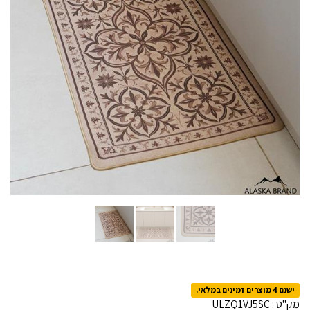
ישנם 4 מוצרים זמינים במלאי.
מק"ט :
ULZQ1VJ5SC