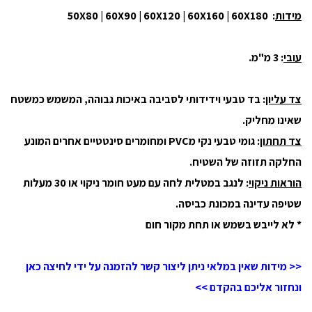
מידות
: 50X80 | 60X90 | 60X120 | 60X160 | 60X180
עובי
: 3 מ"מ.
צד עליון
: בד טבעי וידידותי לסביבה באיכות גבוהה, המשמש כמשטח
שאינו מחליק.
צד תחתון
: גומי טבעי נקי מPVC ומחומרים סינטטיים אחרים המונע
החלקה תזוזה של השטיח.
הוראות ניקוי
: לנגב במטלית לחה עם מעט חומר ניקוי או 30 מעלות
שטיפה עדינה במכונת כביסה.
* לא לייבש בשמש או תחת מקור חום
<< מידות שאין במלאי ניתן ליצור קשר להזמנה על ידי לחיצה כאן
ונחזור אליכם בהקדם >>