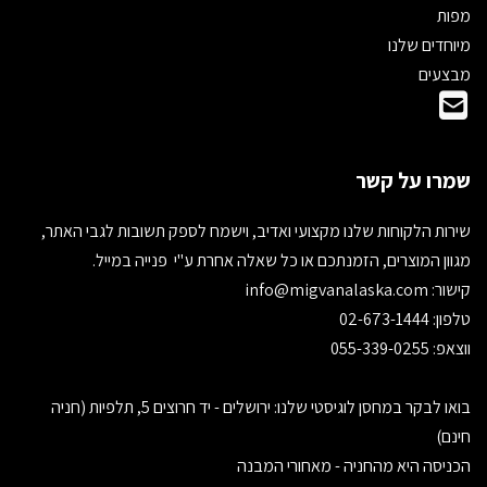
מפות
מיוחדים שלנו
מבצעים
שמרו על קשר
שירות הלקוחות שלנו מקצועי ואדיב, וישמח לספק תשובות לגבי האתר,
מגוון המוצרים, הזמנתכם או כל שאלה אחרת ע"י פנייה במייל.
קישור:
info@migvanalaska.com
טלפון: 02-673-1444
ווצאפ: 055-339-0255
בואו לבקר במחסן לוגיסטי שלנו: ירושלים - יד חרוצים 5, תלפיות (חניה
חינם)
הכניסה היא מהחניה - מאחורי המבנה