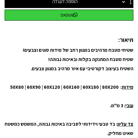
הוספה לעגלה
ווטסאפ
תיאור:
שטיחי מטבח מרהיבים במגוון רחב של מידות סוגים וצבעים!
שטיח מטבח המתנקה בקלות ובאיכות גבוהה!
השטיח בעיצוב דקורטיבי עם איור מרהיב במגוון צבעים.
מידות
: 50X80 | 60X90 | 60X120 | 60X160 | 60X180 | 80X200
עובי
: 3 מ"מ.
צד עליון
: בד טבעי וידידותי לסביבה באיכות גבוהה, המשמש כמשטח
שאינו מחליק.