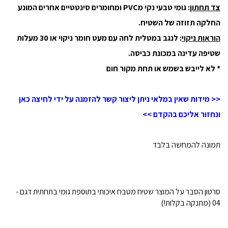
צד תחתון
: גומי טבעי נקי מPVC ומחומרים סינטטיים אחרים המונע
החלקה תזוזה של השטיח.
הוראות ניקוי
: לנגב במטלית לחה עם מעט חומר ניקוי או 30 מעלות
שטיפה עדינה במכונת כביסה.
* לא לייבש בשמש או תחת מקור חום
<< מידות שאין במלאי ניתן ליצור קשר להזמנה על ידי לחיצה כאן
ונחזור אליכם בהקדם >>
תמונה להמחשה בלבד
סרטון הסבר על המוצר שטיח מטבח איכותי בתוספת גומי בתחתית דגם -
04 (מתנקה בקלות!)