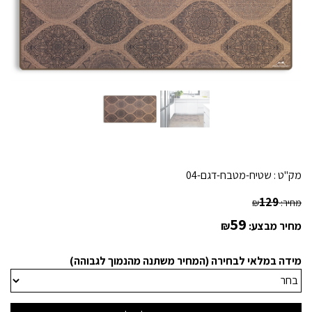
מק"ט :
שטיח-מטבח-דגם-04
129
מחיר:
₪
59
מחיר מבצע:
₪
מידה במלאי לבחירה (המחיר משתנה מהנמוך לגבוהה)