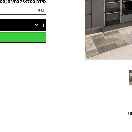
מידה במלאי לבחירה [המ
!