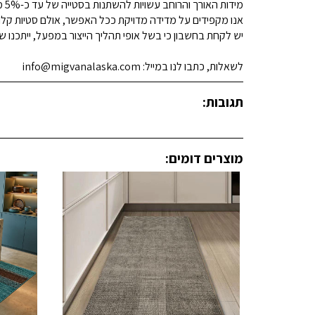
מידות האורך והרוחב עשויות להשתנות בסטייה של עד כ-5% מהמידות המפורסמות.
אנו מקפידים על מדידה מדויקת ככל האפשר, אולם סטיות קלות א
יש לקחת בחשבון כי בשל אופי תהליך הייצור במפעל, ייתכנו שינ
לשאלות, כתבו לנו במייל: info@migvanalaska.com
תגובות:
מוצרים דומים: