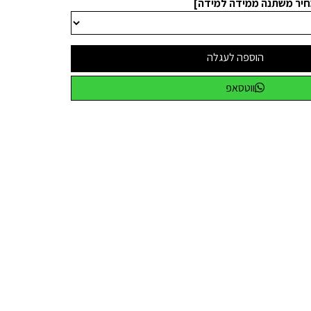
חיר משתנה ממידה למידה]
הוספה לעגלה
ווטסאפ