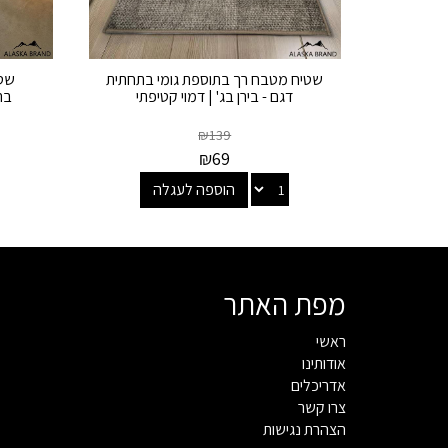
שטיח מטבח רך בתוספת גומי בתחתית
שטי
דגם - בירן בג' | דמוי קטיפתי
בת
₪
139
₪
69
הוספה לעגלה
מפת האתר
ראשי
אודותינו
אדריכלים
צרו קשר
הצהרת נגישות