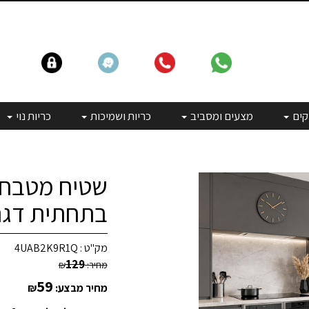
קים
מצעים ומסביב
כריות ושמיכות
כריות נוי
שטיח מטבח א
בתחתית דגם 
מק"ט :
4UAB2K9R1Q
129
מחיר:
₪
59
מחיר מבצע:
₪