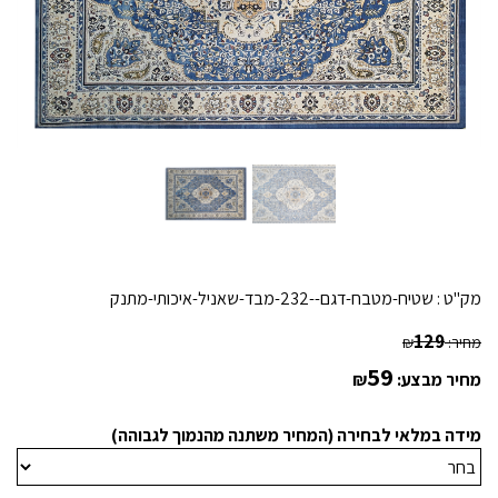
מק"ט :
שטיח-מטבח-דגם--232-מבד-שאניל-איכותי-מתנק
129
מחיר:
₪
59
מחיר מבצע:
₪
מידה במלאי לבחירה (המחיר משתנה מהנמוך לגבוהה)