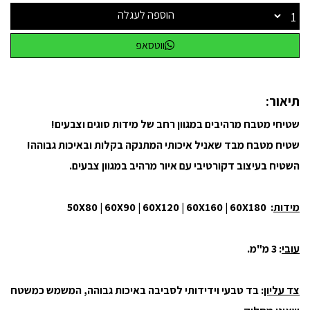
הוספה לעגלה
ווטסאפ
תיאור:
שטיחי מטבח מרהיבים במגוון רחב של מידות סוגים וצבעים!
שטיח מטבח מבד שאניל איכותי המתנקה בקלות ובאיכות גבוהה!
השטיח בעיצוב דקורטיבי עם איור מרהיב במגוון צבעים.
מידות
: 50X80 | 60X90 | 60X120 | 60X160 | 60X180
עובי
: 3 מ"מ.
צד עליון
: בד טבעי וידידותי לסביבה באיכות גבוהה, המשמש כמשטח