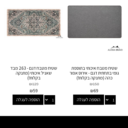
שטיח מטבח איכותי בתוספת
שטיח מטבח דגם - 263 מבד
גומי בתחתית דגם - אירוס אפור
שאניל איכותי (מתנקה
כהה (מתנקה בקלות!)
בקלות!)
₪
129
₪
150
₪
59
₪
69
הוספה לעגלה
הוספה לעגלה