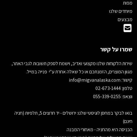
מפות
מיוחדים שלנו
מבצעים
שמרו על קשר
שירות הלקוחות שלנו מקצועי ואדיב, וישמח לספק תשובות לגבי האתר,
מגוון המוצרים, הזמנתכם או כל שאלה אחרת ע"י פנייה במייל.
קישור:
info@migvanalaska.com
טלפון: 02-673-1444
ווצאפ: 055-339-0255
בואו לבקר במחסן לוגיסטי שלנו: ירושלים - יד חרוצים 5, תלפיות (חניה
חינם)
הכניסה היא מהחניה - מאחורי המבנה