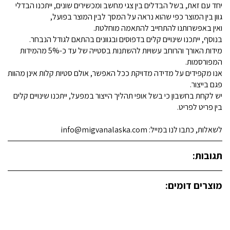
יחד עם זאת, בשל הבדלים בין צגי מחשב ומכשירים שונים, ייתכנו הבדלי
גוון בין המוצר כפי שהוא נראה על המסך לבין המוצר בפועל,
ואין באפשרותנו להתחייב להתאמה מוחלטת.
בנוסף, ייתכנו שינויים קלים בדפוסים ובגוונים בהתאם לגודל הנבחר.
מידות האורך והרוחב עשויות להשתנות בסטייה של עד כ-5% מהמידות
המפורסמות.
אנו מקפידים על מדידה מדויקת ככל האפשר, אולם סטיות קלות אינן מהוות
פגם בייצור.
יש לקחת בחשבון כי בשל אופי תהליך הייצור במפעל, ייתכנו שינויים קלים
בין פריט לפריט.
לשאלות, כתבו לנו במייל: info@migvanalaska.com
תגובות:
מוצרים דומים: