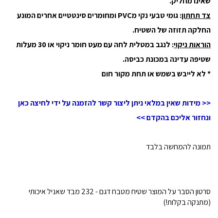
שאינו מחליק.
צד תחתון
: גומי טבעי נקי מPVC ומחומרים סינטטיים אחרים המונע
החלקה תזוזה של השטיח.
הוראות ניקוי
: לנגב במטלית לחה עם מעט חומר ניקוי או 30 מעלות
שטיפה עדינה במכונת כביסה.
* לא לייבש בשמש או תחת מקור חום
<< מידות שאין במלאי ניתן ליצור קשר להזמנה על ידי לחיצה כאן
ונחזור אליכם בהקדם >>
תמונה להמחשה בלבד
סרטון הסבר על המוצר שטיח מטבח דגם - 232 מבד שאניל איכותי
(מתנקה בקלות!)