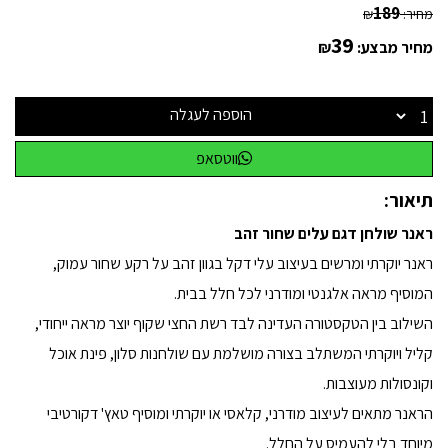
189
מחיר:
₪
39
מחיר מבצע:
₪
הוספה לעגלה
ווטסאפ
תיאור:
ראנר שולחן דגם עלים שחור זהב
ראנר יוקרתי ומרשים בעיצוב עלי דקל בגוון זהב על רקע שחור עמוק,
המוסיף מראה אלגנטי ומודרני לכל חלל בבית.
השילוב בין הטקסטורה העדינה לבד רשת החצי שקוף יוצר מראה ייחודי,
קליל ויוקרתי המשתלב בצורה מושלמת עם שולחנות סלון, פינת אוכל
וקונסולות מעוצבות.
הראנר מתאים לעיצוב מודרני, קלאסי או יוקרתי ומוסיף טאץ' דקורטיבי
מיוחד בלי להעמיס על החלל.