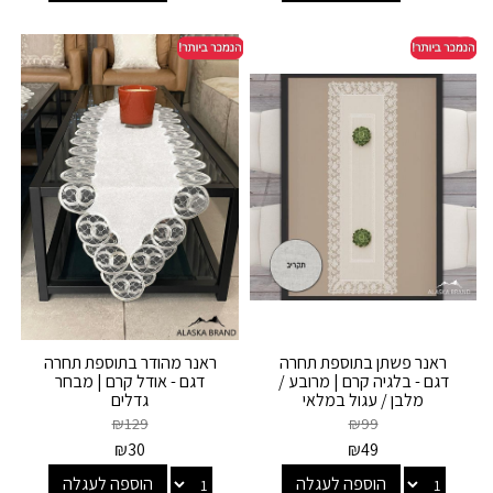
ראנר פשתן בתוספת תחרה
ראנר מהודר בתוספת תחרה
דגם - בלגיה קרם | מרובע /
דגם - אודל קרם | מבחר
מלבן / עגול במלאי
גדלים
₪
129
₪
99
₪
30
₪
49
הוספה לעגלה
הוספה לעגלה