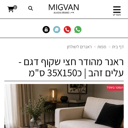
0
תפריט
דף בית
מפות
ראנרים לשולחן
ראנר מהודר חצי שקוף דגם -
עלים זהב | כ35X150 ס"מ