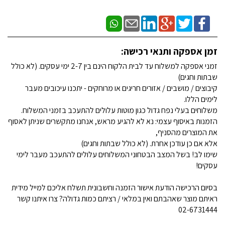
זמן אספקה ותנאי רכישה:
זמני אספקה למשלוח עד לבית הלקוח הינם בין 2-7 ימי עסקים. (לא כולל
שבתות וחגים)
קיבוצים / מושבים / אזורים חריגים או מרוחקים - יתכנו עיכובים מעבר
לימים הללו.
משלוחים בעלי נפח גדול כגון מוטות עלולים להתעכב בזמני המשלוח.
הזמנות באיסוף עצמי: נא לא להגיע מראש, אנחנו מתקשרים שניתן לאסוף
את המוצרים מהסניף,
אלא אם כן עודכן אחרת. (לא כולל שבתות וחגים)
שימו לב! בשל המצב הבטחוני המשלוחים עלולים להתעכב מעבר לימי
עסקים!
בסיום הרכישה הודעת אישור הזמנה וחשבונית תשלח אליכם למייל מידית
ראיתם מוצר שאהבתם ואין במלאי / רציתם כמות גדולה? צרו איתנו קשר
02-6731444