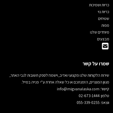
כריות ושמיכות
כריות נוי
שטיחים
מפות
מיוחדים שלנו
מבצעים
שמרו על קשר
שירות הלקוחות שלנו מקצועי ואדיב, וישמח לספק תשובות לגבי האתר,
מגוון המוצרים, הזמנתכם או כל שאלה אחרת ע"י פנייה במייל.
קישור:
info@migvanalaska.com
טלפון: 02-673-1444
ווצאפ: 055-339-0255