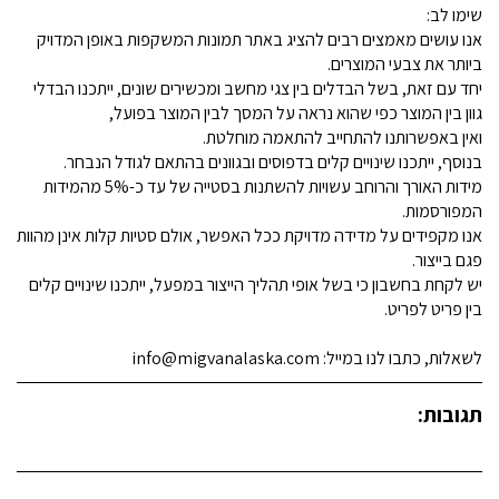
שימו לב:
אנו עושים מאמצים רבים להציג באתר תמונות המשקפות באופן המדויק
ביותר את צבעי המוצרים.
יחד עם זאת, בשל הבדלים בין צגי מחשב ומכשירים שונים, ייתכנו הבדלי
גוון בין המוצר כפי שהוא נראה על המסך לבין המוצר בפועל,
ואין באפשרותנו להתחייב להתאמה מוחלטת.
בנוסף, ייתכנו שינויים קלים בדפוסים ובגוונים בהתאם לגודל הנבחר.
מידות האורך והרוחב עשויות להשתנות בסטייה של עד כ-5% מהמידות
המפורסמות.
אנו מקפידים על מדידה מדויקת ככל האפשר, אולם סטיות קלות אינן מהוות
פגם בייצור.
יש לקחת בחשבון כי בשל אופי תהליך הייצור במפעל, ייתכנו שינויים קלים
בין פריט לפריט.
לשאלות, כתבו לנו במייל: info@migvanalaska.com
תגובות: