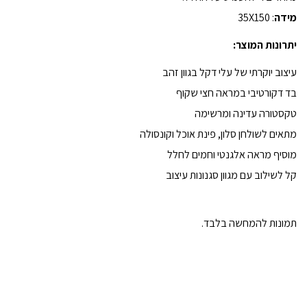
מידה
: 35X150
יתרונות המוצר:
עיצוב יוקרתי של עלי דקל בגוון זהב
בד דקורטיבי במראה חצי שקוף
טקסטורה עדינה ומרשימה
מתאים לשולחן סלון, פינת אוכל וקונסולה
מוסיף מראה אלגנטי וחמים לחלל
קל לשילוב עם מגוון סגנונות עיצוב
תמונות להמחשה בלבד.