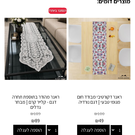
מוצרים דומים:
ראנר דקורטיבי מבודד חום
ראנר מהודר בתוספת תחרה
מגומי טבעי | דגם נורדיה
דגם - קלייר קרם | מבחר
גדלים
₪
189
₪
100
₪
89
₪
49
הוספה לעגלה
הוספה לעגלה