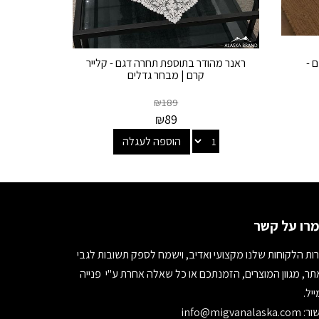
 -
ראנר מהודר בתוספת תחרה דגם - קלייר
קרם | מבחר גדלים
₪
189
₪
89
הוספה לעגלה
רו על קשר
ות הלקוחות שלנו מקצועי ואדיב, וישמח לספק תשובות לגבי
ר, מגוון המוצרים, הזמנתכם או כל שאלה אחרת ע"י פנייה
יל.
ור:
info@migvanalaska.com