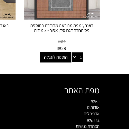
ראנר \ מפה מרובעת מהודרת בתוספת
ראנר 
פס תחרה דגם סידן אפור - 3 מידות
₪
89
₪
29
הוספה לעגלה
מפת האתר
ראשי
אודותינו
אדריכלים
צרו קשר
הצהרת נגישות