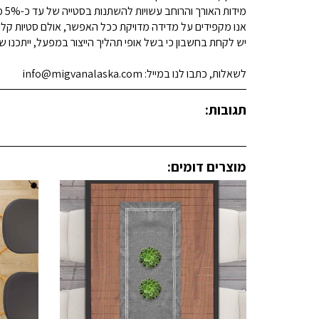
מידות האורך והרוחב עשויות להשתנות בסטייה של עד כ-5% מהמידות המפורסמות.
אנו מקפידים על מדידה מדויקת ככל האפשר, אולם סטיות קלות א
יש לקחת בחשבון כי בשל אופי תהליך הייצור במפעל, ייתכנו שינ
לשאלות, כתבו לנו במייל: info@migvanalaska.com
תגובות:
מוצרים דומים: