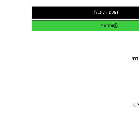
הוספה לעגלה
ווטסאפ
רתי
בד.