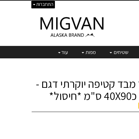
התחברות
שטיחים
מפות
עוד
מבד קטיפה יוקרתי דגם -
סול*