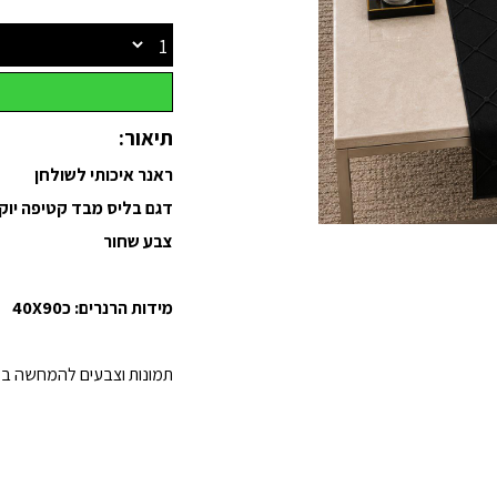
תיאור:
ראנר איכותי לשולחן
דגם בליס מבד קטיפה יוק
צבע שחור
מידות הרנרים: כ40X90
תמונות וצבעים להמחשה בל