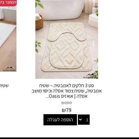
סט 3 חלקים לאמבטיה – שטיח
שטיח 
אמבטיה, שטיח צמוד אסלה וכיסוי מושב
אסלה | אואזיס Oasis...
₪
200
₪
79
הוספה לעגלה