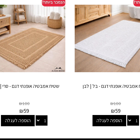
אמבטיה אופנתי דגם - בל | לבן
שטיח אמבטיה אופנתי דגם - סרי |
₪
100
₪
100
₪
59
₪
59
הוספה לעגלה
הוספה לעגלה