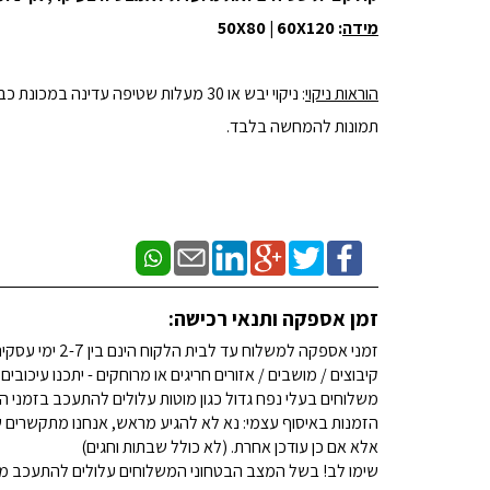
מידה
: 50X80 | 60X120
הוראות ניקוי
: ניקוי יבש או 30 מעלות שטיפה עדינה במכונת כביסה.
תמונות להמחשה בלבד.
זמן אספקה ותנאי רכישה:
זמני אספקה למשלוח עד לבית הלקוח הינם בין 2-7 ימי עסקים. (לא כולל שבתות וחגים)
קיבוצים / מושבים / אזורים חריגים או מרוחקים - יתכנו עיכובים
משלוחים בעלי נפח גדול כגון מוטות עלולים להתעכב בזמני ה
הזמנות באיסוף עצמי: נא לא להגיע מראש, אנחנו מתקשרים ש
אלא אם כן עודכן אחרת. (לא כולל שבתות וחגים)
שימו לב! בשל המצב הבטחוני המשלוחים עלולים להתעכב מע