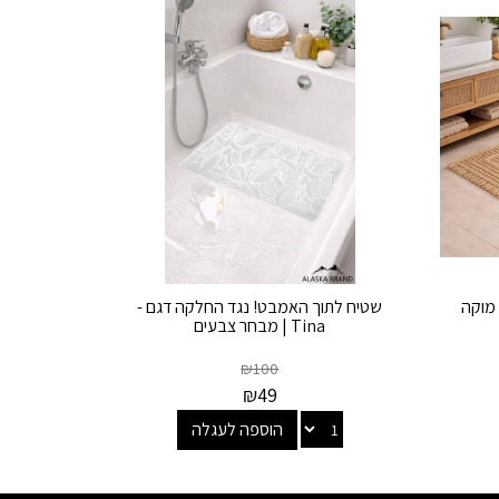
 מוקה
שטיח לתוך האמבט! נגד החלקה דגם -
Tina | מבחר צבעים
₪
100
₪
49
הוספה לעגלה