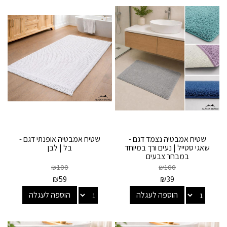
שטיח אמבטיה נצמד דגם -
שטיח אמבטיה אופנתי דגם -
שאגי סטייל | נעים ורך במיוחד
בל | לבן
במבחר צבעים
₪
100
₪
100
₪
59
₪
39
הוספה לעגלה
הוספה לעגלה