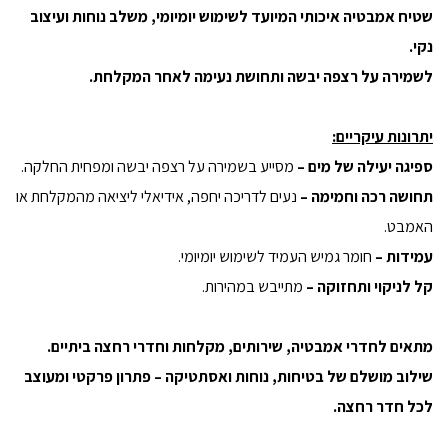
שטיח אמבטיה איכותי המיועד לשימוש יומיומי, משלב נוחות ועיצוב
נקי.
לשמירה על רצפה יבשה ותחושת נעימה לאחר המקלחת.
יתרונות עיקריים:
ספיגה יעילה של מים –
מסייע בשמירה על רצפה יבשה ומפחית החלקה.
תחושה רכה וחמימה –
נעים לדריכה יחפה, אידיאלי ליציאה מהמקלחת או
האמבט.
עמידות –
חומר גמיש העמיד לשימוש יומיומי.
קל לניקוי ותחזוקה –
מתייבש במהירות.
מתאים לחדרי אמבטיה, שירותים, מקלחות וחדרי רחצה ביתיים.
שילוב מושלם של בטיחות, נוחות ואסתטיקה – פתרון פרקטי ומעוצב
לכל חדר רחצה.