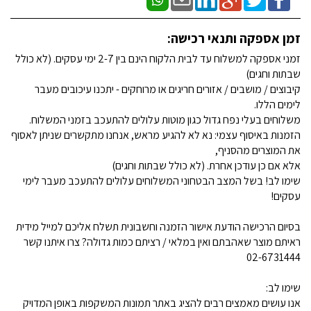
זמן אספקה ותנאי רכישה:
זמני אספקה למשלוח עד לבית הלקוח הינם בין 2-7 ימי עסקים. (לא כולל
שבתות וחגים)
קיבוצים / מושבים / אזורים חריגים או מרוחקים - יתכנו עיכובים מעבר
לימים הללו.
משלוחים בעלי נפח גדול כגון מוטות עלולים להתעכב בזמני המשלוח.
הזמנות באיסוף עצמי: נא לא להגיע מראש, אנחנו מתקשרים שניתן לאסוף
את המוצרים מהסניף,
אלא אם כן עודכן אחרת. (לא כולל שבתות וחגים)
שימו לב! בשל המצב הבטחוני המשלוחים עלולים להתעכב מעבר לימי
עסקים!
בסיום הרכישה הודעת אישור הזמנה וחשבונית תשלח אליכם למייל מידית
ראיתם מוצר שאהבתם ואין במלאי / רציתם כמות גדולה? צרו איתנו קשר
02-6731444
שימו לב:
אנו עושים מאמצים רבים להציג באתר תמונות המשקפות באופן המדויק