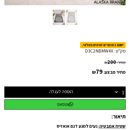
ישנם 1 מוצרים זמינים במלאי.
מק"ט :
D3C2NBMW4X
200
מחיר:
₪
79
מחיר מבצע:
₪
הוספה לעגלה
ווטסאפ
תיאור:
שטיח אמבטיה:
נעים למגע דגם אואזיס