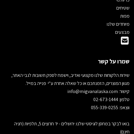
שטיחים
מפות
מיוחדים שלנו
מבצעים
שמרו על קשר
שירות הלקוחות שלנו מקצועי ואדיב, וישמח לספק תשובות לגבי האתר,
מגוון המוצרים, הזמנתכם או כל שאלה אחרת ע"י פנייה במייל.
קישור:
info@migvanalaska.com
טלפון: 02-673-1444
ווצאפ: 055-339-0255
בואו לבקר במחסן לוגיסטי שלנו: ירושלים - יד חרוצים 5, תלפיות (חניה
חינם)