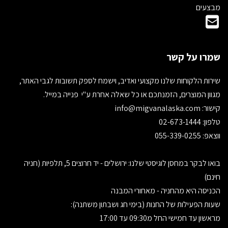
מבצעים
שמרו על קשר
שירות הלקוחות שלנו מקצועי ואדיב, וישמח לספק תשובות לגבי האתר,
מגוון המוצרים, הזמנתכם או כל שאלה אחרת ע"י פנייה במייל.
קישור:
info@migvanalaska.com
טלפון: 02-673-1444
ווצאפ: 055-339-0255
בואו לבקר במחסן לוגיסטי שלנו: ירושלים - יד חרוצים 5, תלפיות (חניה
חינם)
הכניסה היא מהחניה - מאחורי המבנה
שעות הפעילות של החנות (בימי חג ושבתון משתנה):
מראשון עד חמישי החל מ09:30 עד 17:00