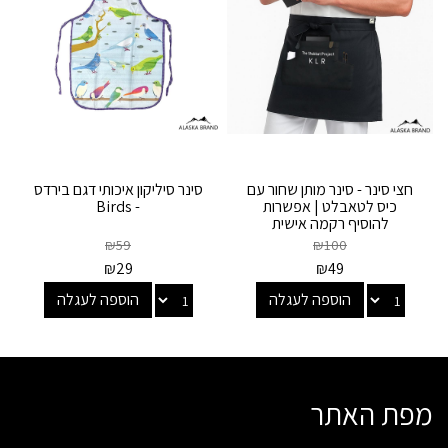
חצי סינר - סינר מותן שחור עם
סינר סיליקון איכותי דגם בירדס
כיס לטאבלט | אפשרות
- Birds
להוסיף רקמה אישית
₪
59
₪
100
₪
29
₪
49
הוספה לעגלה
הוספה לעגלה
מפת האתר