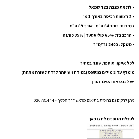
• לולאת מגבת בצד שמאל
• 2 רצועות רכיסה באורך 1 מ’
• מידות: רוחב 64 ס"מ | אורך 89 ס"מ
• הרכב בד: 65% פוליאסטר | 35% כותנה
• משקל: כ240 גר'/מ"ר
לכל אייקון תוספת שונה במחיר
מומלץ עד 2 מילים במשפט (במידה ויש יותר לרדת לשורה מתחת)
יש לכבס את הסינר הפוך
ניתן לרקום גם ברוסית בתיאום מראש דרך הסניף - 026731444
לטבלת הגופנים לחצו כאן: