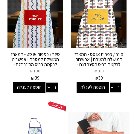
סינר / כפפות או סט - המארז
סינר / כפפות או סט - המארז
המושלם למטבח | אפשרות
המושלם למטבח | אפשרות
לרקמה בכיס הסינר דגם -
לרקמה בכיס הסינר דגם -
לימון
זיגזג
₪
100
₪
100
₪
39
₪
39
הוספה לעגלה
הוספה לעגלה