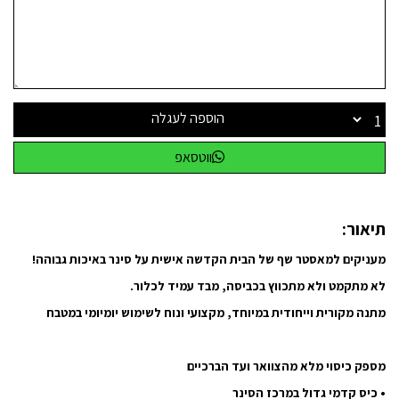
הוספה לעגלה
ווטסאפ
תיאור:
מעניקים למאסטר שף של הבית הקדשה אישית
על סינר באיכות גבוהה!
לא מתקמט ולא מתכווץ בכביסה, מבד עמיד לכלור.
מתנה מקורית וייחודית במיוחד, מקצועי ונוח לשימוש יומיומי במטבח
מספק כיסוי מלא מהצוואר ועד הברכיים
• כיס קדמי גדול במרכז הסינר