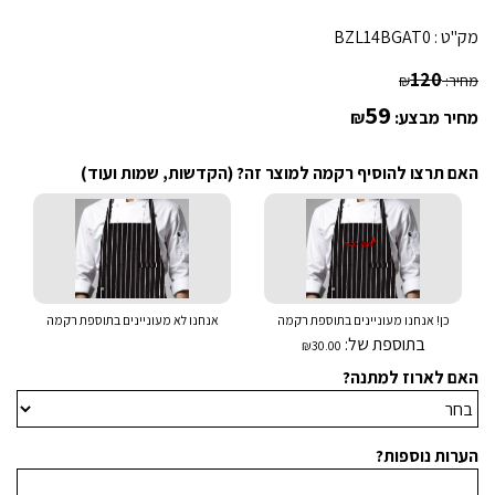
מק"ט :
BZL14BGAT0
120
מחיר:
₪
59
מחיר מבצע:
₪
האם תרצו להוסיף רקמה למוצר זה? (הקדשות, שמות ועוד)
כן! אנחנו מעוניינים בתוספת רקמה
אנחנו לא מעוניינים בתוספת רקמה
בתוספת של:
₪30.00
האם לארוז למתנה?
הערות נוספות?