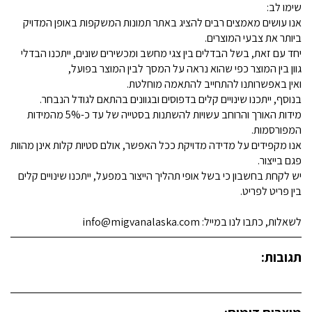
שימו לב:
אנו עושים מאמצים רבים להציג באתר תמונות המשקפות באופן המדויק
ביותר את צבעי המוצרים.
יחד עם זאת, בשל הבדלים בין צגי מחשב ומכשירים שונים, ייתכנו הבדלי
גוון בין המוצר כפי שהוא נראה על המסך לבין המוצר בפועל,
ואין באפשרותנו להתחייב להתאמה מוחלטת.
בנוסף, ייתכנו שינויים קלים בדפוסים ובגוונים בהתאם לגודל הנבחר.
מידות האורך והרוחב עשויות להשתנות בסטייה של עד כ-5% מהמידות
המפורסמות.
אנו מקפידים על מדידה מדויקת ככל האפשר, אולם סטיות קלות אינן מהוות
פגם בייצור.
יש לקחת בחשבון כי בשל אופי תהליך הייצור במפעל, ייתכנו שינויים קלים
בין פריט לפריט.
לשאלות, כתבו לנו במייל: info@migvanalaska.com
תגובות: