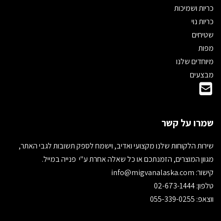
כריות ושמיכות
כריות נוי
שטיחים
מפות
מיוחדים שלנו
מבצעים
שמרו על קשר
שירות הלקוחות שלנו מקצועי ואדיב, וישמח לספק תשובות לגבי האתר,
מגוון המוצרים, הזמנתכם או כל שאלה אחרת ע"י פנייה במייל.
קישור:
info@migvanalaska.com
טלפון: 02-673-1444
ווצאפ: 055-339-0255