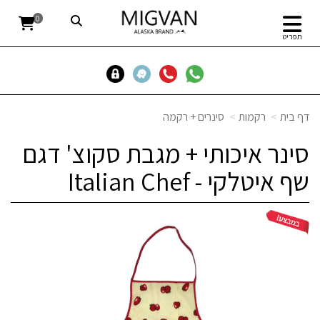
0
תפריט
דף בית
רקמות
סינרים + רקמה
סינר איכותי + מגבת סקוצ' דגם
שף איטלקי - Italian Chef