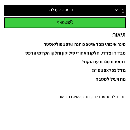
הוספה לעגלה
ווטסאפ
תיאור:
סינר איכותי מבד 50% כותנה ו50% פוליאסטר
מבד דו צדדי, חלקו האחורי סיליקון וחלקו הקדמי הדפס
בתוספת מגבת עם סקוצ'
גודל כ50X70 ס"מ
נוח ויעיל למטבח
תמונה להמחשה בלבד, תתכן סטיה בהדפסה