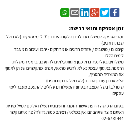
זמן אספקה ותנאי רכישה:
זמני אספקה למשלוח עד לבית הלקוח הינם בין 2-7 ימי עסקים. (לא כולל
שבתות וחגים)
קיבוצים / מושבים / אזורים חריגים או מרוחקים - יתכנו עיכובים מעבר
לימים הללו.
משלוחים בעלי נפח גדול כגון מוטות עלולים להתעכב בזמני המשלוח.
הזמנות באיסוף עצמי: נא לא להגיע מראש, אנחנו מתקשרים שניתן לאסוף
את המוצרים מהסניף,
אלא אם כן עודכן אחרת. (לא כולל שבתות וחגים)
שימו לב! בשל המצב הבטחוני המשלוחים עלולים להתעכב מעבר לימי
עסקים!
בסיום הרכישה הודעת אישור הזמנה וחשבונית תשלח אליכם למייל מידית
ראיתם מוצר שאהבתם ואין במלאי / רציתם כמות גדולה? צרו איתנו קשר
02-6731444