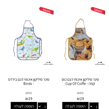
סינר סיליקון איכותי דגם כוס
סינר סיליקון איכותי דגם בירדס
קפה - Cup Of Coffe
- Birds
₪
59
₪
59
₪
29
₪
29
הוספה לעגלה
הוספה לעגלה