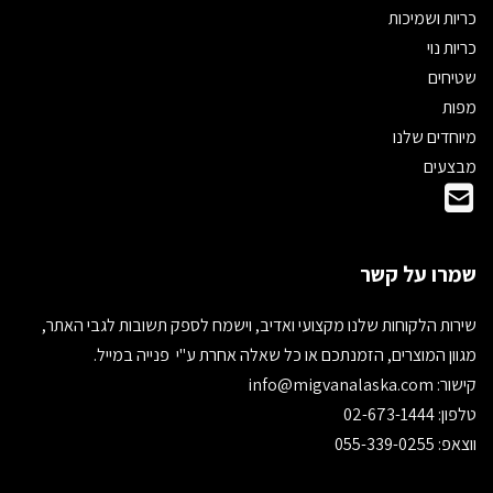
כריות ושמיכות
כריות נוי
שטיחים
מפות
מיוחדים שלנו
מבצעים
שמרו על קשר
שירות הלקוחות שלנו מקצועי ואדיב, וישמח לספק תשובות לגבי האתר,
מגוון המוצרים, הזמנתכם או כל שאלה אחרת ע"י פנייה במייל.
קישור:
info@migvanalaska.com
טלפון: 02-673-1444
ווצאפ: 055-339-0255