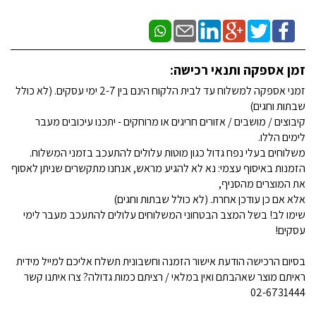
זמן אספקה ותנאי רכישה:
זמני אספקה למשלוח עד לבית הלקוח הינם בין 2-7 ימי עסקים. (לא כולל
שבתות וחגים)
קיבוצים / מושבים / אזורים חריגים או מרוחקים - יתכנו עיכובים מעבר
לימים הללו.
משלוחים בעלי נפח גדול כגון מוטות עלולים להתעכב בזמני המשלוח.
הזמנות באיסוף עצמי: נא לא להגיע מראש, אנחנו מתקשרים שניתן לאסוף
את המוצרים מהסניף,
אלא אם כן עודכן אחרת. (לא כולל שבתות וחגים)
שימו לב! בשל המצב הבטחוני המשלוחים עלולים להתעכב מעבר לימי
עסקים!
בסיום הרכישה הודעת אישור הזמנה וחשבונית תשלח אליכם למייל מידית
ראיתם מוצר שאהבתם ואין במלאי / רציתם כמות גדולה? צרו איתנו קשר
02-6731444