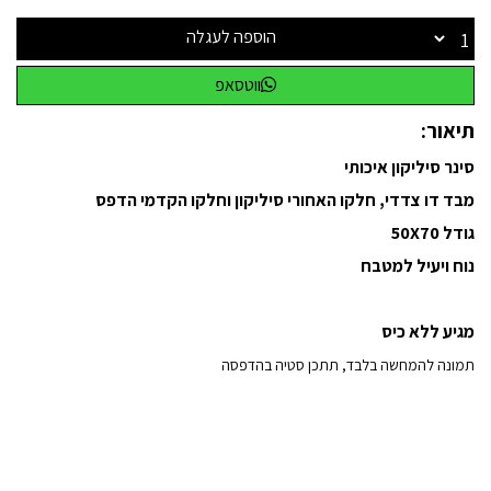
הוספה לעגלה
ווטסאפ
תיאור:
סינר סיליקון איכותי
מבד דו צדדי, חלקו האחורי סיליקון וחלקו הקדמי הדפס
גודל 50X70
נוח ויעיל למטבח
מגיע ללא כיס
תמונה להמחשה בלבד, תתכן סטיה בהדפסה