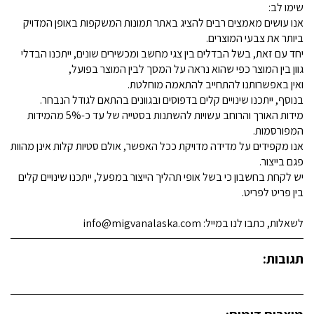
שימו לב:
אנו עושים מאמצים רבים להציג באתר תמונות המשקפות באופן המדויק
ביותר את צבעי המוצרים.
יחד עם זאת, בשל הבדלים בין צגי מחשב ומכשירים שונים, ייתכנו הבדלי
גוון בין המוצר כפי שהוא נראה על המסך לבין המוצר בפועל,
ואין באפשרותנו להתחייב להתאמה מוחלטת.
בנוסף, ייתכנו שינויים קלים בדפוסים ובגוונים בהתאם לגודל הנבחר.
מידות האורך והרוחב עשויות להשתנות בסטייה של עד כ-5% מהמידות
המפורסמות.
אנו מקפידים על מדידה מדויקת ככל האפשר, אולם סטיות קלות אינן מהוות
פגם בייצור.
יש לקחת בחשבון כי בשל אופי תהליך הייצור במפעל, ייתכנו שינויים קלים
בין פריט לפריט.
לשאלות, כתבו לנו במייל: info@migvanalaska.com
תגובות: