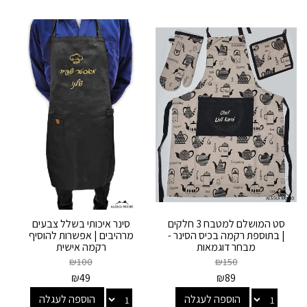
סט המושלם למטבח 3 חלקים
סינר איכותי בשלל צבעים
| בתוספת רקמה בכיס הסינר -
מרהיבים | אפשרות להוסיף
מבחר דוגמאות
רקמה אישית
₪
100
₪
150
₪
49
₪
89
הוספה לעגלה
הוספה לעגלה