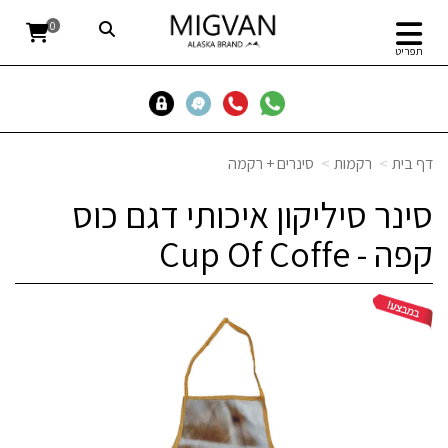
0
תפריט
דף בית
רקמות
סינרים + רקמה
סינר סיליקון איכותי דגם כוס
קפה - Cup Of Coffe