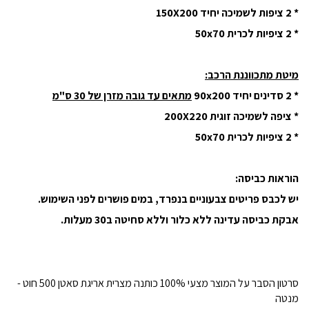
* 2 ציפות לשמיכה יחיד 150X200
* 2 ציפיות לכרית 50x70
מיטת מתכווננת הרכב:
* 2 סדינים יחיד 90x200
מתאים עד גובה מזרן של 30 ס"מ
* ציפה לשמיכה זוגית 200X220
* 2 ציפיות לכרית 50x70
הוראות כביסה:
יש לכבס פריטים צבעוניים בנפרד, במים פושרים לפני השימוש.
אבקת כביסה עדינה ללא כלור וללא סחיטה ב30 מעלות.
סרטון הסבר על המוצר מצעי 100% כותנה מצרית אריגת סאטן 500 חוט -
מנטה