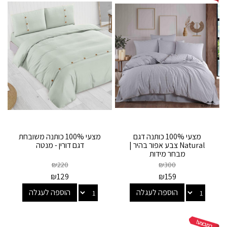
מצעי 100% כותנה דגם
מצעי 100% כותנה משובחת
Natural צבע אפור בהיר |
דגם דורין - מנטה
מבחר מידות
₪
220
₪
300
₪
129
₪
159
הוספה לעגלה
הוספה לעגלה