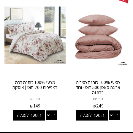
מצעי 100% כותנה מצרית
מצעי 100% כותנה רכה
אריגת סאטן 500 חוט - ורוד
בצפיפות 200 חוט | אוסקה
ברונזה
₪
350
₪
950
₪
149
₪
249
הוספה לעגלה
הוספה לעגלה