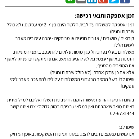
זמן אספקה ותנאי רכישה:
זמני אספקה למשלוח עד לבית הלקוח הינם בין 2-7 ימי עסקים. (לא כולל
שבתות וחגים)
קיבוצים / מושבים / אזורים חריגים או מרוחקים - יתכנו עיכובים מעבר
לימים הללו.
משלוחים בעלי נפח גדול כגון מוטות עלולים להתעכב בזמני המשלוח.
הזמנות באיסוף עצמי: נא לא להגיע מראש, אנחנו מתקשרים שניתן לאסוף
את המוצרים מהסניף,
אלא אם כן עודכן אחרת. (לא כולל שבתות וחגים)
שימו לב! בשל המצב הבטחוני המשלוחים עלולים להתעכב מעבר לימי
עסקים!
בסיום הרכישה הודעת אישור הזמנה וחשבונית תשלח אליכם למייל מידית
ראיתם מוצר שאהבתם ואין במלאי / רציתם כמות גדולה? צרו איתנו קשר
02-6731444
שימו לב:
אנו עושים מאמצים רבים להציג באתר תמונות המשקפות באופן המדויק