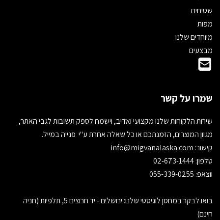
שטיחים
מפות
מיוחדים שלנו
מבצעים
שמרו על קשר
שירות הלקוחות שלנו מקצועי ואדיב, וישמח לספק תשובות לגבי האתר,
מגוון המוצרים, הזמנתכם או כל שאלה אחרת ע"י פנייה במייל.
קישור:
info@migvanalaska.com
טלפון: 02-673-1444
ווצאפ: 055-339-0255
בואו לבקר במחסן לוגיסטי שלנו: ירושלים - יד חרוצים 5, תלפיות (חניה
חינם)