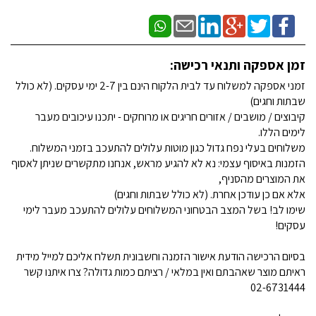
זמן אספקה ותנאי רכישה:
זמני אספקה למשלוח עד לבית הלקוח הינם בין 2-7 ימי עסקים. (לא כולל
שבתות וחגים)
קיבוצים / מושבים / אזורים חריגים או מרוחקים - יתכנו עיכובים מעבר
לימים הללו.
משלוחים בעלי נפח גדול כגון מוטות עלולים להתעכב בזמני המשלוח.
הזמנות באיסוף עצמי: נא לא להגיע מראש, אנחנו מתקשרים שניתן לאסוף
את המוצרים מהסניף,
אלא אם כן עודכן אחרת. (לא כולל שבתות וחגים)
שימו לב! בשל המצב הבטחוני המשלוחים עלולים להתעכב מעבר לימי
עסקים!
בסיום הרכישה הודעת אישור הזמנה וחשבונית תשלח אליכם למייל מידית
ראיתם מוצר שאהבתם ואין במלאי / רציתם כמות גדולה? צרו איתנו קשר
02-6731444