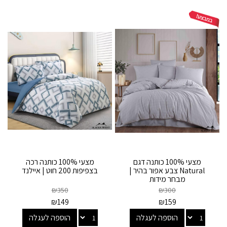
מצעי 100% כותנה דגם
מצעי 100% כותנה רכה
Natural צבע אפור בהיר |
בצפיפות 200 חוט | איילנד
מבחר מידות
₪
350
₪
300
₪
149
₪
159
הוספה לעגלה
הוספה לעגלה