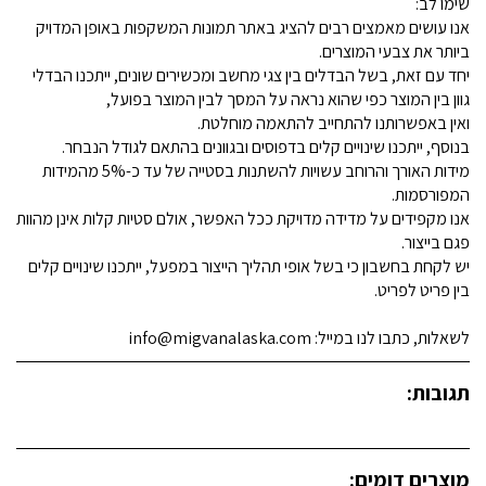
שימו לב:
אנו עושים מאמצים רבים להציג באתר תמונות המשקפות באופן המדויק
ביותר את צבעי המוצרים.
יחד עם זאת, בשל הבדלים בין צגי מחשב ומכשירים שונים, ייתכנו הבדלי
גוון בין המוצר כפי שהוא נראה על המסך לבין המוצר בפועל,
ואין באפשרותנו להתחייב להתאמה מוחלטת.
בנוסף, ייתכנו שינויים קלים בדפוסים ובגוונים בהתאם לגודל הנבחר.
מידות האורך והרוחב עשויות להשתנות בסטייה של עד כ-5% מהמידות
המפורסמות.
אנו מקפידים על מדידה מדויקת ככל האפשר, אולם סטיות קלות אינן מהוות
פגם בייצור.
יש לקחת בחשבון כי בשל אופי תהליך הייצור במפעל, ייתכנו שינויים קלים
בין פריט לפריט.
לשאלות, כתבו לנו במייל: info@migvanalaska.com
תגובות:
מוצרים דומים: