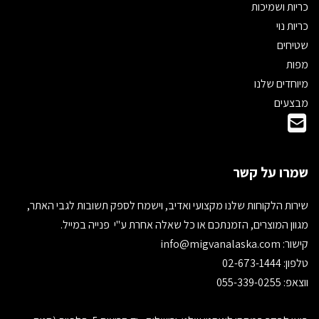
כריות ושמיכות
כריות נוי
שטיחים
מפות
מיוחדים שלנו
מבצעים
שמרו על קשר
שירות הלקוחות שלנו מקצועי ואדיב, וישמח לספק תשובות לגבי האתר,
מגוון המוצרים, הזמנתכם או כל שאלה אחרת ע"י פנייה במייל.
קישור:
info@migvanalaska.com
טלפון: 02-673-1444
ווצאפ: 055-339-0255