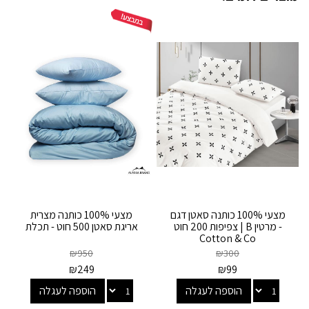
מצעי 100% כותנה סאטן דגם
מצעי 100% כותנה מצרית
- מרטין B | צפיפות 200 חוט
אריגת סאטן 500 חוט - תכלת
Cotton & Co
₪
950
₪
300
₪
249
₪
99
הוספה לעגלה
הוספה לעגלה