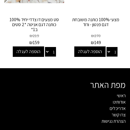
מצעי 100% כותנה משובחת
סט מצעים דו צדדי יחיד 100%
דגם פנטון - ורוד
כותנה דגם אניטה *2 סטים
ב1*
₪
219
₪
270
₪
159
₪
149
הוספה לעגלה
הוספה לעגלה
מפת האתר
ראשי
אודותינו
אדריכלים
צרו קשר
הצהרת נגישות