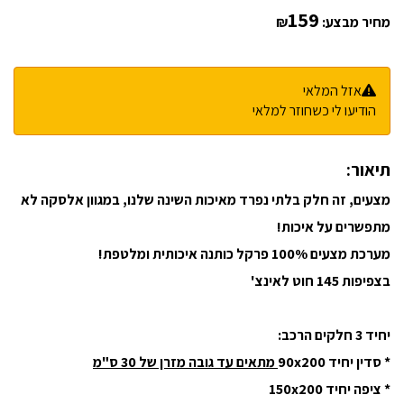
159
מחיר מבצע:
₪
אזל המלאי
הודיעו לי כשחוזר למלאי
תיאור:
מצעים, זה חלק בלתי נפרד מאיכות השינה שלנו, במגוון אלסקה לא
מתפשרים על איכות!
מערכת מצעים 100% פרקל כותנה איכותית ומלטפת!
בצפיפות 145 חוט לאינצ'
יחיד 3 חלקים הרכב:
* סדין יחיד 90x200
מתאים עד גובה מזרן של 30 ס"מ
* ציפה יחיד 150x200