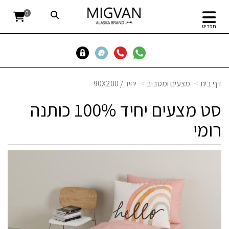
0
תפריט
דף בית
מצעים ומסביב
יחיד / 90X200
סט מצעים יחיד 100% כותנה
רומי