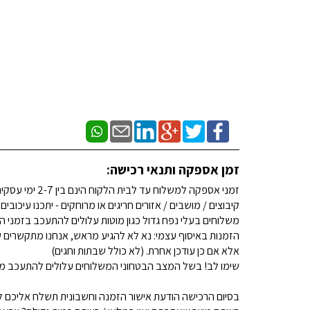
זמן אספקה ותנאי רכישה:
זמני אספקה למשלוח עד לבית הלקוח הינם בין 2-7 ימי עסקים. (לא כולל שבתות וחגים)
קיבוצים / מושבים / אזורים חריגים או מרוחקים - יתכנו עיכובים
משלוחים בעלי נפח גדול כגון מוטות עלולים להתעכב בזמני ה
הזמנות באיסוף עצמי: נא לא להגיע מראש, אנחנו מתקשרים ש
אלא אם כן עודכן אחרת. (לא כולל שבתות וחגים)
שימו לב! בשל המצב הבטחוני המשלוחים עלולים להתעכב מע
בסיום הרכישה הודעת אישור הזמנה וחשבונית תשלח אליכם למ