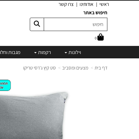
ראשי
אודותינו
צרו קשר
חיפוש באתר
0
וילונות
רקמות
מגבות וחלו
דף בית
מצעים ומסביב
סט קיץ ג'רסי טריקו