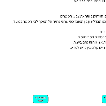
02-6731444
 המדויק ביותר את צבעי המוצרים.
נו הבדלי גוון בין המוצר כפי שהוא נראה על המסך לבין המוצר בפועל,
בחר.
ינן מהוות פגם בייצור.
ויים קלים בין פריט לפריט.