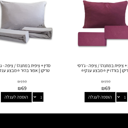
 + ציפית במתנה! / ציפה - ג'רסי
סדין + ציפית במתנה! / ציפה - ג'
יקו | בורדו יין ⭐מבצע ענקי⭐
טריקו | אפור בהיר ⭐מבצע ענק
₪
150
₪
150
₪
69
₪
69
הוספה לעגלה
הוספה לעגלה