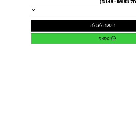
 ₪149)
הוספה לעגלה
ווטסאפ