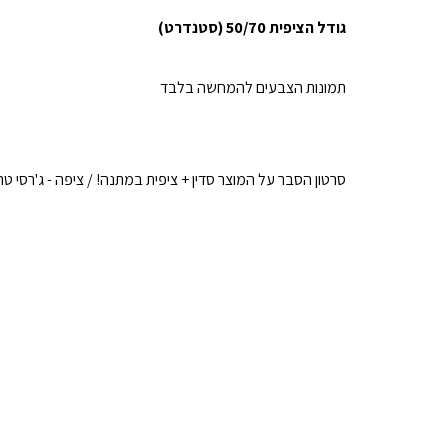
גודל הציפית 50/70 (סטנדרט)
תמונות הצבעים להמחשה בלבד
סרטון הסבר על המוצר סדין + ציפית במתנה! / ציפה - ג'רסי 