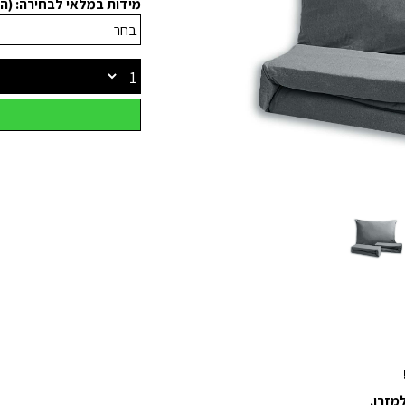
מידות במלאי לבחירה: (החל מ₪69 -
מזרן.