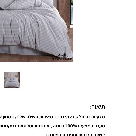
תיאור:
מצעים, זה חלק בלתי נפרד מאיכות השינה שלנו, במגוון
מערכת מצעים 100% כותנה , איכותית ומלטפת בטקסטורת פסים מודרנית
לשינה חלומית ומפנקת במיוחד!