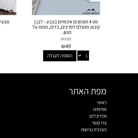
סט 4 תופסנים איכותיים בצבע - לבן |
קיבוע מושלם לסדינים, בדים, מפות על
מגוון...
₪
120
₪
49
הוספה לעגלה
מפת האתר
ראשי
אודותינו
אדריכלים
צרו קשר
הצהרת נגישות