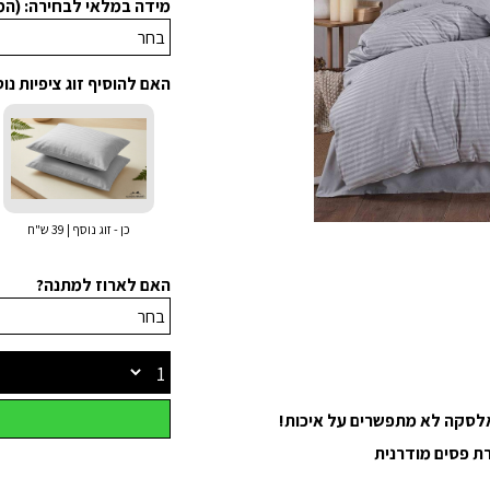
מידה במלאי לבחירה: (ה
האם להוסיף זוג ציפיות נו
כן - זוג נוסף | 39 ש"ח
האם לארוז למתנה?
 אלסקה לא מתפשרים על איכות!