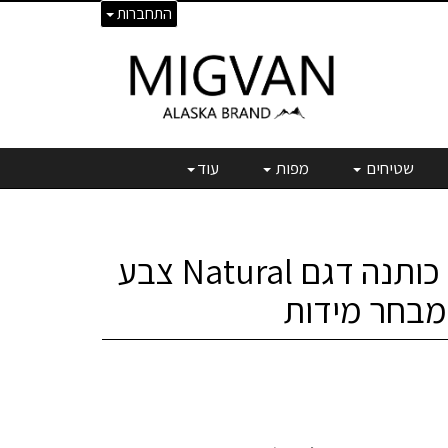
התחברות
שטיחים
מפות
עוד
מצעי 100% כותנה דגם Natural צבע
 מבחר מידות