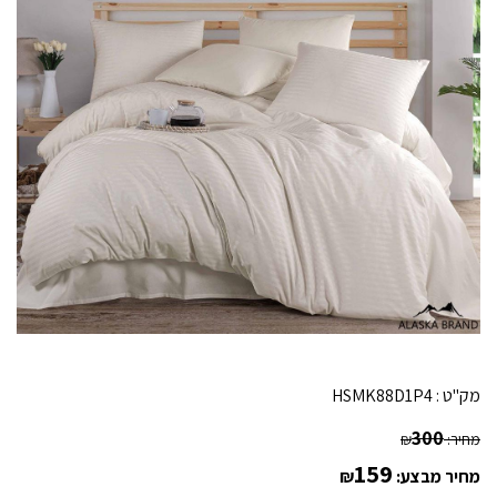
מק"ט :
HSMK88D1P4
300
מחיר:
₪
159
מחיר מבצע:
₪