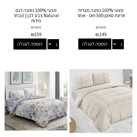
מצעי 100% כותנה מצרית
מצעי 100% כותנה דגם
אריגת סאטן 500 חוט - אפור
Natural צבע לבן | מבחר
מידות
₪
300
₪
950
₪
159
₪
249
הוספה לעגלה
הוספה לעגלה