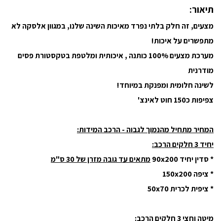
תיאור:
מצעים, זה חלק בלתי נפרד מאיכות השינה שלנו, במגוון אלסקה לא
מתפשרים על איכות!
מערכת מצעים 100% כותנה , איכותית ומלטפת בטקסטורת פסים
מודרנית
לשינה חלומית ומפנקת במיוחד!
צפיפות כ150 חוט לאינצ'
המחיר מתחיל מהנמוך לגבוה - הרכב המידות:
יחיד 3 חלקים הרכב:
* סדין יחיד 90x200
מתאים עד גובה מזרן של 30 ס"מ
* ציפה 150x200
* ציפית לכרית 50x70
מיטה וחצי 3 חלקים הרכב: