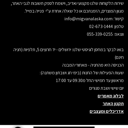
שירות הלקוחות שלנו מקצועי ואדיב, וישמח לספק תשובות לגבי האתר,
מגוון המוצרים, הזמנתכם או כל שאלה אחרת ע"י פנייה במייל.
קישור:
info@migvanalaska.com
טלפון: 02-673-1444
ווצאפ: 055-339-0255
בואו לבקר במחסן לוגיסטי שלנו: ירושלים - יד חרוצים 5, תלפיות (חניה
חינם)
הכניסה היא מהחניה - מאחורי המבנה
שעות הפעילות של החנות (בימי חג ושבתון משתנה):
מראשון עד חמישי החל מ09:30 עד 17:00
יום שישי ושבת סגורים
לבלוג מאמרים
תקנון האתר
אדריכלים ומעצבים