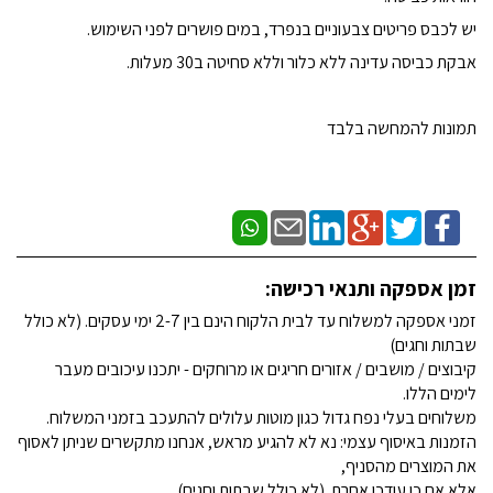
יש לכבס פריטים צבעוניים בנפרד, במים פושרים לפני השימוש.
אבקת כביסה עדינה ללא כלור וללא סחיטה ב30 מעלות.
תמונות להמחשה בלבד
זמן אספקה ותנאי רכישה:
זמני אספקה למשלוח עד לבית הלקוח הינם בין 2-7 ימי עסקים. (לא כולל
שבתות וחגים)
קיבוצים / מושבים / אזורים חריגים או מרוחקים - יתכנו עיכובים מעבר
לימים הללו.
משלוחים בעלי נפח גדול כגון מוטות עלולים להתעכב בזמני המשלוח.
הזמנות באיסוף עצמי: נא לא להגיע מראש, אנחנו מתקשרים שניתן לאסוף
את המוצרים מהסניף,
אלא אם כן עודכן אחרת. (לא כולל שבתות וחגים)