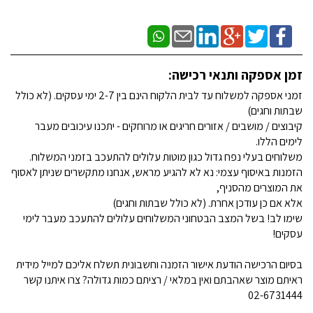
זמן אספקה ותנאי רכישה:
זמני אספקה למשלוח עד לבית הלקוח הינם בין 2-7 ימי עסקים. (לא כולל
שבתות וחגים)
קיבוצים / מושבים / אזורים חריגים או מרוחקים - יתכנו עיכובים מעבר
לימים הללו.
משלוחים בעלי נפח גדול כגון מוטות עלולים להתעכב בזמני המשלוח.
הזמנות באיסוף עצמי: נא לא להגיע מראש, אנחנו מתקשרים שניתן לאסוף
את המוצרים מהסניף,
אלא אם כן עודכן אחרת. (לא כולל שבתות וחגים)
שימו לב! בשל המצב הבטחוני המשלוחים עלולים להתעכב מעבר לימי
עסקים!
בסיום הרכישה הודעת אישור הזמנה וחשבונית תשלח אליכם למייל מידית
ראיתם מוצר שאהבתם ואין במלאי / רציתם כמות גדולה? צרו איתנו קשר
02-6731444