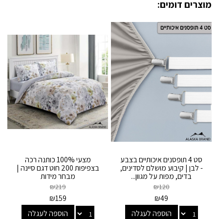
מוצרים דומים:
סט 4 תופסנים איכותיים בצבע
מצעי 100% כותנה רכה
- לבן | קיבוע מושלם לסדינים,
בצפיפות 200 חוט דגם סיינה |
בדים, מפות על מגוון...
מבחר מידות
₪
219
₪
120
₪
159
₪
49
הוספה לעגלה
הוספה לעגלה