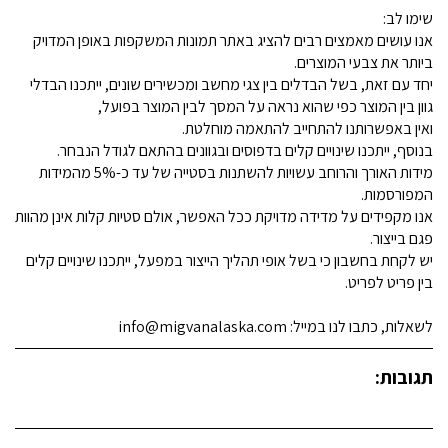
שימו לב:
אנו עושים מאמצים רבים להציג באתר תמונות המשקפות באופן המדויק
ביותר את צבעי המוצרים.
יחד עם זאת, בשל הבדלים בין צגי מחשב ומכשירים שונים, ייתכנו הבדלי
גוון בין המוצר כפי שהוא נראה על המסך לבין המוצר בפועל,
ואין באפשרותנו להתחייב להתאמה מוחלטת.
בנוסף, ייתכנו שינויים קלים בדפוסים ובגוונים בהתאם לגודל הנבחר.
מידות האורך והרוחב עשויות להשתנות בסטייה של עד כ-5% מהמידות
המפורסמות.
אנו מקפידים על מדידה מדויקת ככל האפשר, אולם סטיות קלות אינן מהוות
פגם בייצור.
יש לקחת בחשבון כי בשל אופי תהליך הייצור במפעל, ייתכנו שינויים קלים
בין פריט לפריט.
לשאלות, כתבו לנו במייל: info@migvanalaska.com
תגובות: