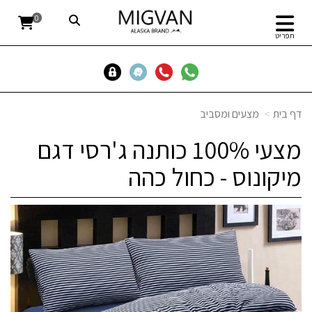
0
תפריט
דף בית
מצעים ומסביב
מצעי 100% כותנה ג'רסי דגם
מיקונוס - כחול כהה