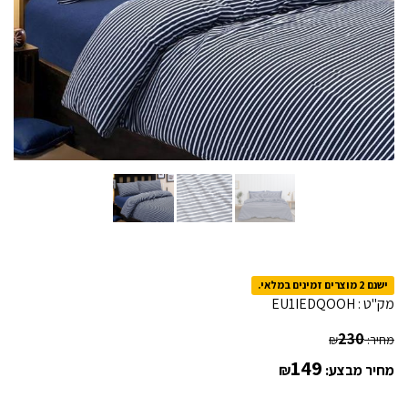
ישנם 2 מוצרים זמינים במלאי.
מק"ט :
EU1IEDQOOH
230
מחיר:
₪
149
מחיר מבצע:
₪