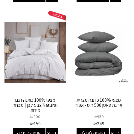
מצעי 100% כותנה מצרית
מצעי 100% כותנה דגם
אריגת סאטן 500 חוט - אפור
Natural צבע לבן | מבחר
מידות
₪
300
₪
950
₪
159
₪
249
הוספה לעגלה
הוספה לעגלה