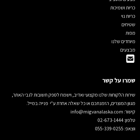
כריות ושמיכות
כריות נוי
שטיחים
מפות
מיוחדים שלנו
מבצעים
שמרו על קשר
שירות הלקוחות שלנו מקצועי ואדיב, וישמח לספק תשובות לגבי האתר,
מגוון המוצרים, הזמנתכם או כל שאלה אחרת ע"י פנייה במייל.
קישור:
info@migvanalaska.com
טלפון: 02-673-1444
ווצאפ: 055-339-0255