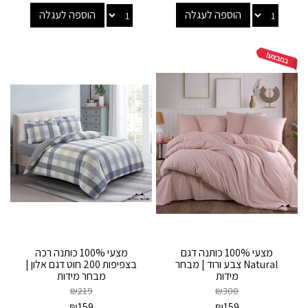
הוספה לעגלה
הוספה לעגלה
מצעי 100% כותנה דגם
מצעי 100% כותנה רכה
Natural צבע ורוד | מבחר
בצפיפות 200 חוט דגם אלון |
מידות
מבחר מידות
₪
219
₪
300
₪
159
₪
159