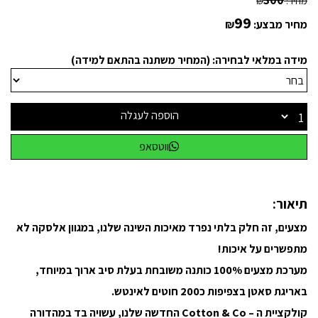
300
מחיר:
₪
99
מחיר מבצע:
₪
מידה במלאי לבחירה: (המחיר משתנה בהתאם למידה)
הוספה לעגלה
ווטסאפ
תיאור:
מצעים, זה חלק בלתי נפרד מאיכות השינה שלנו, במגוון אלסקה לא
מתפשרים על איכות!
מערכת מצעים 100% כותנה משובחת בעלת סיב ארוך במיוחד,
באריגת סאטן בצפיפות כ200 חוטים לאינטש.
קולקציית ה – Cotton & Co החדשה שלנו, עשויה בד במהדורה