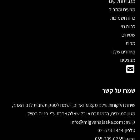
מגבות וחלוקים
מצעים ומסביב
כריות ושמיכות
כריות נוי
שטיחים
מפות
מיוחדים שלנו
מבצעים
שמרו על קשר
שירות הלקוחות שלנו מקצועי ואדיב, וישמח לספק תשובות לגבי האתר,
מגוון המוצרים, הזמנתכם או כל שאלה אחרת ע"י פנייה במייל.
קישור:
info@migvanalaska.com
טלפון: 02-673-1444
ווצאפ: 055-339-0255