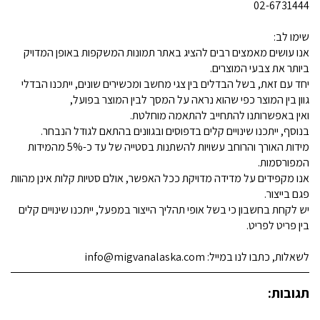
02-6731444
שימו לב:
אנו עושים מאמצים רבים להציג באתר תמונות המשקפות באופן המדויק
ביותר את צבעי המוצרים.
יחד עם זאת, בשל הבדלים בין צגי מחשב ומכשירים שונים, ייתכנו הבדלי
גוון בין המוצר כפי שהוא נראה על המסך לבין המוצר בפועל,
ואין באפשרותנו להתחייב להתאמה מוחלטת.
בנוסף, ייתכנו שינויים קלים בדפוסים ובגוונים בהתאם לגודל הנבחר.
מידות האורך והרוחב עשויות להשתנות בסטייה של עד כ-5% מהמידות
המפורסמות.
אנו מקפידים על מדידה מדויקת ככל האפשר, אולם סטיות קלות אינן מהוות
פגם בייצור.
יש לקחת בחשבון כי בשל אופי תהליך הייצור במפעל, ייתכנו שינויים קלים
בין פריט לפריט.
לשאלות, כתבו לנו במייל: info@migvanalaska.com
תגובות: