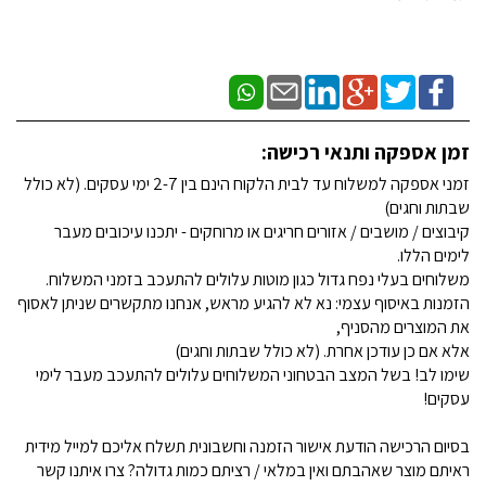
זמן אספקה ותנאי רכישה:
זמני אספקה למשלוח עד לבית הלקוח הינם בין 2-7 ימי עסקים. (לא כולל
שבתות וחגים)
קיבוצים / מושבים / אזורים חריגים או מרוחקים - יתכנו עיכובים מעבר
לימים הללו.
משלוחים בעלי נפח גדול כגון מוטות עלולים להתעכב בזמני המשלוח.
הזמנות באיסוף עצמי: נא לא להגיע מראש, אנחנו מתקשרים שניתן לאסוף
את המוצרים מהסניף,
אלא אם כן עודכן אחרת. (לא כולל שבתות וחגים)
שימו לב! בשל המצב הבטחוני המשלוחים עלולים להתעכב מעבר לימי
עסקים!
בסיום הרכישה הודעת אישור הזמנה וחשבונית תשלח אליכם למייל מידית
ראיתם מוצר שאהבתם ואין במלאי / רציתם כמות גדולה? צרו איתנו קשר