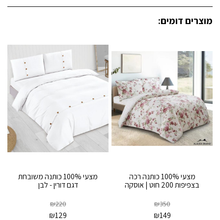
מוצרים דומים:
מצעי 100% כותנה רכה
מצעי 100% כותנה משובחת
בצפיפות 200 חוט | אוסקה
דגם דורין - לבן
₪
220
₪
350
₪
129
₪
149