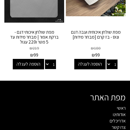
מפת שולחן איכותית ועבה דגם
מפת שולחן איכותי דגם -
ונוס - בז קרם [מבחר מידות]
ברקת אפור | מבחר מידות עד
5 מטר ו220 עגול
₪
219
₪
180
₪
99
₪
99
הוספה לעגלה
הוספה לעגלה
מפת האתר
ראשי
אודותינו
אדריכלים
צרו קשר