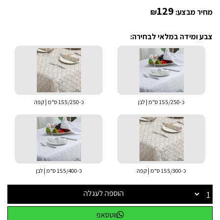
129
מחיר מבצע:
₪
צבע ומידה במלאי לבחירה:
כ-155/250 ס"מ | לבן
כ-155/250 ס"מ | קפה
כ-155/300 ס"מ | קפה
כ-155/400 ס"מ | לבן
הוספה לעגלה
ווטסאפ