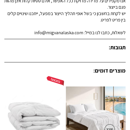
אנו מקפידים על מדידה מדויקת ככל האפשר, אולם סטיות קלות אינן מהוות
פגם בייצור.
יש לקחת בחשבון כי בשל אופי תהליך הייצור במפעל, ייתכנו שינויים קלים
בין פריט לפריט.
לשאלות, כתבו לנו במייל: info@migvanalaska.com
תגובות:
מוצרים דומים: