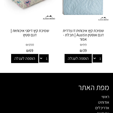
שמיכת קיץ איכותית דו צדדית
שמיכת קיץ דיסני איכותיות |
דגם אוסטין Austin | תכלת -
דגם סטיץ
אפור
₪
150
₪
99
₪
69
₪
39
הוספה לעגלה
הוספה לעגלה
מפת האתר
ראשי
אודותינו
אדריכלים