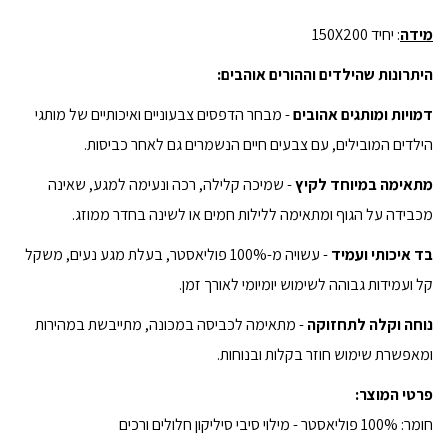
מידה
: יחיד 150X200
היתרונות שהילדים וההורים אוהבים:
דמויות ומותגים אהובים
- מבחר הדפסים צבעוניים ואיכותיים של מותגי
הילדים המובילים, עם צבעים חיים הנשמרים גם לאחר כביסות.
מתאימה במיוחד לקיץ
- שמיכה קלילה, רכה ונעימה למגע, שאינה
מכבידה על הגוף ומתאימה ללילות חמים או לשינה בחדר ממוזג.
בד איכותי ועמיד
- עשויה מ-100% פוליאסטר, בעלת מגע נעים, משקל
קל ועמידות גבוהה לשימוש יומיומי לאורך זמן.
נוחה וקלה לתחזוקה
- מתאימה לכביסה במכונה, מתייבשת במהירות
ומאפשרת שימוש חוזר בקלות ובנוחות.
פרטי המוצר:
חומר: 100% פוליאסטר - מילוי סיבי סיליקון חלולים ורכים