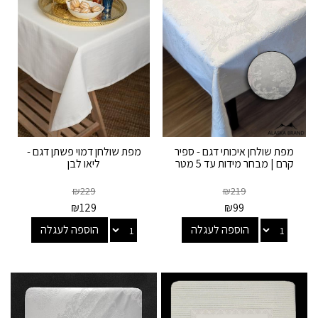
מפת שולחן איכותי דגם - ספיר
מפת שולחן דמוי פשתן דגם -
קרם | מבחר מידות עד 5 מטר
ליאו לבן
₪
229
₪
219
₪
129
₪
99
הוספה לעגלה
הוספה לעגלה