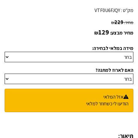
מק"ט :
VTF0U6FJQY
229
מחיר:
₪
129
מחיר מבצע:
₪
מידה במלאי לבחירה:
האם לארוז למתנה?
אזל המלאי
הודיעו לי כשחוזר למלאי
תיאור: