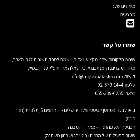
מיוחדים שלנו
מבצעים
שמרו על קשר
שירות הלקוחות שלנו מקצועי ואדיב, וישמח לספק תשובות לגבי האתר,
מגוון המוצרים, הזמנתכם או כל שאלה אחרת ע"י פנייה במייל.
קישור:
info@migvanalaska.com
טלפון: 02-673-1444
ווצאפ: 055-339-0255
בואו לבקר במחסן לוגיסטי שלנו: ירושלים - יד חרוצים 5, תלפיות (חניה
חינם)
הכניסה היא מהחניה - מאחורי המבנה
שעות הפעילות של החנות (בימי חג ושבתון משתנה):