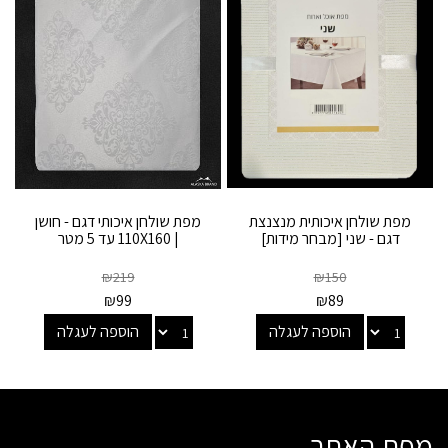
מפת שולחן איכותית מנצנצת
מפת שולחן איכותי דגם - חושן
דגם - שני [מבחר מידות]
| 110X160 עד 5 מטר
₪
219
₪
150
₪
99
₪
89
הוספה לעגלה
הוספה לעגלה
מפת האתר