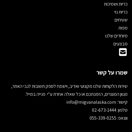
כריות ושמיכות
כריות נוי
שטיחים
מפות
מיוחדים שלנו
מבצעים
שמרו על קשר
שירות הלקוחות שלנו מקצועי ואדיב, וישמח לספק תשובות לגבי האתר,
מגוון המוצרים, הזמנתכם או כל שאלה אחרת ע"י פנייה במייל.
קישור:
info@migvanalaska.com
טלפון: 02-673-1444
ווצאפ: 055-339-0255