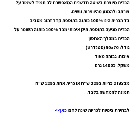
הכרית מיוצרת בשיטה חדשנית המאפשרת לה תמיד לשמור על
צורתה ולהמנע מהיווצרות גושים.
בד הכרית הינו 100% כותנה בתוספת קדר זהוב מסביב
הכרית מגיעה בתוספת תיק איכותי מבד 100% כותנה השומר על
הכרית במהלך האחסון
גודל: 50x70 (סטנדרט)
איכות: גבוהה מאוד
משקל: כ1400 גרם
מבצע! 2 כריות ב229 ש"ח או כרית אחת ב129 ש"ח
תמונה להמחשה בלבד.
לבחירת ציפיות לכריות שינה לחצו
כאן>>