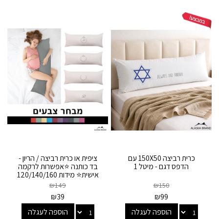
כרית רביצה 150X50 עם
ציפית או כרית רביצה / הריון -
הדפס דגם - מיטל 1
בד כותנה ⭐אפשרות לרקמה
אישית⭐ מידות 120/140/160
₪
149
₪
150
₪
39
₪
99
הוספה לעגלה
הוספה לעגלה