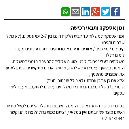
זמן אספקה ותנאי רכישה:
זמני אספקה למשלוח עד לבית הלקוח הינם בין 2-7 ימי עסקים. (לא כולל
שבתות וחגים)
קיבוצים / מושבים / אזורים חריגים או מרוחקים - יתכנו עיכובים מעבר
לימים הללו.
משלוחים בעלי נפח גדול כגון מוטות עלולים להתעכב בזמני המשלוח.
הזמנות באיסוף עצמי: נא לא להגיע מראש, אנחנו מתקשרים שניתן לאסוף
את המוצרים מהסניף,
אלא אם כן עודכן אחרת. (לא כולל שבתות וחגים)
שימו לב! בשל המצב הבטחוני המשלוחים עלולים להתעכב מעבר לימי
עסקים!
בסיום הרכישה הודעת אישור הזמנה וחשבונית תשלח אליכם למייל מידית
ראיתם מוצר שאהבתם ואין במלאי / רציתם כמות גדולה? צרו איתנו קשר
02-6731444