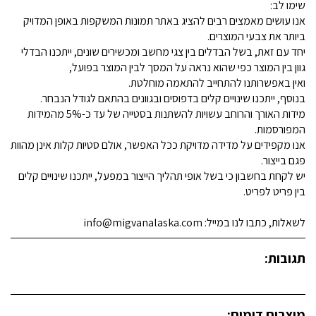
שימו לב:
אנו עושים מאמצים רבים להציג באתר תמונות המשקפות באופן המדויק
ביותר את צבעי המוצרים.
יחד עם זאת, בשל הבדלים בין צגי מחשב ומכשירים שונים, ייתכנו הבדלי
גוון בין המוצר כפי שהוא נראה על המסך לבין המוצר בפועל,
ואין באפשרותנו להתחייב להתאמה מוחלטת.
בנוסף, ייתכנו שינויים קלים בדפוסים ובגוונים בהתאם לגודל הנבחר.
מידות האורך והרוחב עשויות להשתנות בסטייה של עד כ-5% מהמידות
המפורסמות.
אנו מקפידים על מדידה מדויקת ככל האפשר, אולם סטיות קלות אינן מהוות
פגם בייצור.
יש לקחת בחשבון כי בשל אופי תהליך הייצור במפעל, ייתכנו שינויים קלים
בין פריט לפריט.
לשאלות, כתבו לנו במייל: info@migvanalaska.com
תגובות:
מוצרים דומים: