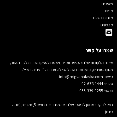
שטיחים
מפות
מיוחדים שלנו
מבצעים
שמרו על קשר
שירות הלקוחות שלנו מקצועי ואדיב, וישמח לספק תשובות לגבי האתר,
מגוון המוצרים, הזמנתכם או כל שאלה אחרת ע"י פנייה במייל.
קישור:
info@migvanalaska.com
טלפון: 02-673-1444
ווצאפ: 055-339-0255
בואו לבקר במחסן לוגיסטי שלנו: ירושלים - יד חרוצים 5, תלפיות (חניה
חינם)