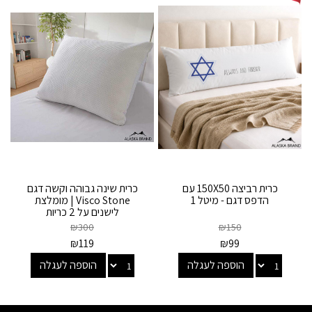
כרית רביצה 150X50 עם
כרית שינה גבוהה וקשה דגם
הדפס דגם - מיטל 1
Visco Stone | מומלצת
לישנים על 2 כריות
₪
300
₪
150
₪
119
₪
99
הוספה לעגלה
הוספה לעגלה