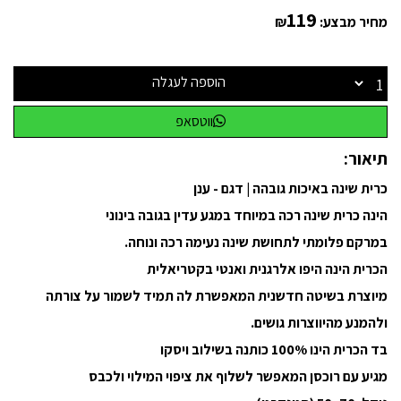
119
מחיר מבצע:
₪
הוספה לעגלה
ווטסאפ
תיאור:
כרית שינה באיכות גובהה | דגם - ענן
הינה כרית שינה רכה במיוחד במגע עדין בגובה בינוני
במרקם פלומתי לתחושת שינה נעימה רכה ונוחה.
הכרית הינה היפו אלרגנית ואנטי בקטריאלית
מיוצרת בשיטה חדשנית המאפשרת לה תמיד לשמור על צורתה
ולהמנע מהיווצרות גושים.
בד הכרית הינו 100% כותנה בשילוב ויסקו
מגיע עם רוכסן המאפשר לשלוף את ציפוי המילוי ולכבס