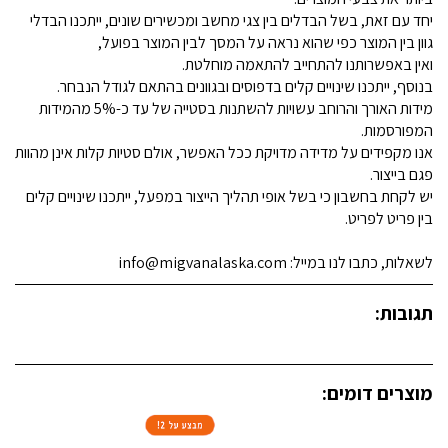
יחד עם זאת, בשל הבדלים בין צגי מחשב ומכשירים שונים, ייתכנו הבדלי
גוון בין המוצר כפי שהוא נראה על המסך לבין המוצר בפועל,
ואין באפשרותנו להתחייב להתאמה מוחלטת.
בנוסף, ייתכנו שינויים קלים בדפוסים ובגוונים בהתאם לגודל הנבחר.
מידות האורך והרוחב עשויות להשתנות בסטייה של עד כ-5% מהמידות
המפורסמות.
אנו מקפידים על מדידה מדויקת ככל האפשר, אולם סטיות קלות אינן מהוות
פגם בייצור.
יש לקחת בחשבון כי בשל אופי תהליך הייצור במפעל, ייתכנו שינויים קלים
בין פריט לפריט.
לשאלות, כתבו לנו במייל: info@migvanalaska.com
תגובות:
מוצרים דומים: