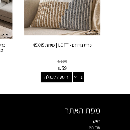
כרית נוי דגם - LOFT | מידות 45X45
₪
100
₪
59
הוספה לעגלה
מפת האתר
ראשי
אודותינו