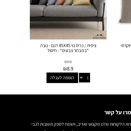
יוקרתי
ציפית / כרית נוי 45X45 דגם - נובה
*במבחר צבעים* - חיסול
₪
50
₪
8.9
הוספה לעגלה
רו על קשר
ות הלקוחות שלנו מקצועי ואדיב, וישמח לספק תשובות לגבי