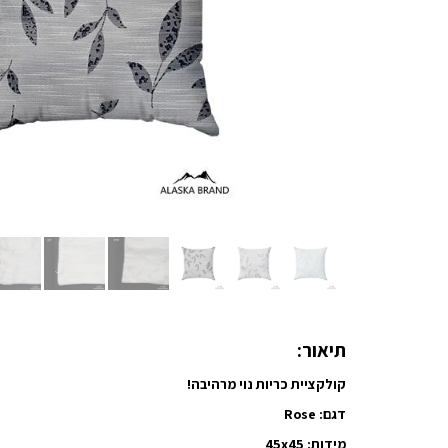
תיאור:
קולקציית כריות נוי מרהיבה!
דגם: Rose
מידות: 45x45