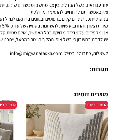
יחד עם זאת, בשל הבדלים בין צגי מחשב ומכשירים שונים, ייתכ
ואין באפשרותנו להתחייב להתאמה מוחלטת.
בנוסף, ייתכנו שינויים קלים בדפוסים ובגוונים בהתאם לגודל הנ
מידות האורך והרוחב עשויות להשתנות בסטייה של עד כ-5% מהמידות המפורסמות.
אנו מקפידים על מדידה מדויקת ככל האפשר, אולם סטיות קלות א
יש לקחת בחשבון כי בשל אופי תהליך הייצור במפעל, ייתכנו שינ
לשאלות, כתבו לנו במייל: info@migvanalaska.com
תגובות:
מוצרים דומים: