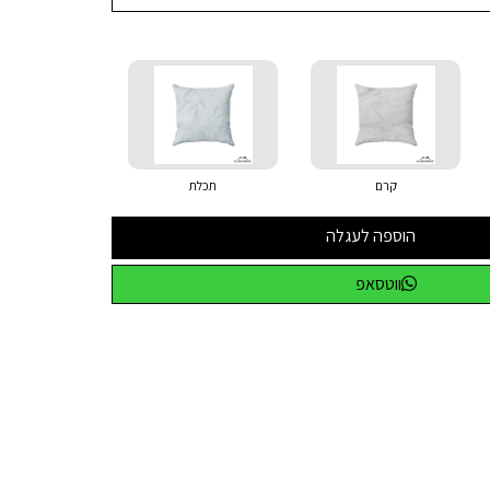
קרם
תכלת
הוספה לעגלה
ווטסאפ