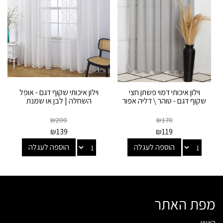
וילון איכותי דמוי פשתן חצי
וילון איכותי שקוף דגם - אופל
שקוף דגם - טוהר \ דליה אפור
השחלה | לבן או שמנת
₪
200
₪
170
₪
139
₪
119
הוספה לעגלה
הוספה לעגלה
מפת האתר
ראשי