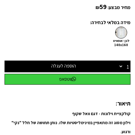
59
מחיר מבצע:
₪
מידה במלאי לבחירה:
לבן -אופוויט
140x160
הוספה לעגלה
ווטסאפ
תיאור:
קולקציית וילונות - דגם וואל שקוף
וילון מסוג זה מתאפיין במינימליסטיות שלו. נותן תחושה של חלל "נקי"
ורגוע.