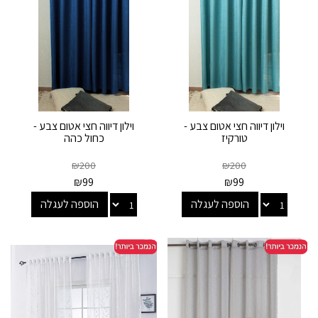
וילון דיווה חצי אטום צבע -
וילון דיווה חצי אטום צבע -
טורקיז
כחול כהה
₪
200
₪
200
₪
99
₪
99
הוספה לעגלה
הוספה לעגלה