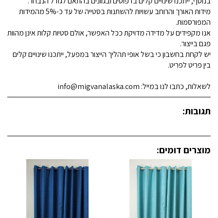
בנוסף, ייתכנו שינויים קלים בדפוסים ובגוונים בהתאם לגודל הנבחר.
מידות האורך והרוחב עשויות להשתנות בסטייה של עד כ-5% מהמידות
המפורסמות.
אנו מקפידים על מדידה מדויקת ככל האפשר, אולם סטיות קלות אינן מהוות
פגם בייצור.
יש לקחת בחשבון כי בשל אופי תהליך הייצור במפעל, ייתכנו שינויים קלים
בין פריט לפריט.
לשאלות, כתבו לנו במייל: info@migvanalaska.com
תגובות:
מוצרים דומים: