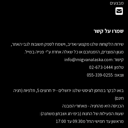
מבצעים
שמרו על קשר
שירות הלקוחות שלנו מקצועי ואדיב, וישמח לספק תשובות לגבי האתר,
מגוון המוצרים, הזמנתכם או כל שאלה אחרת ע"י פנייה במייל.
קישור:
info@migvanalaska.com
טלפון: 02-673-1444
ווצאפ: 055-339-0255
בואו לבקר במחסן לוגיסטי שלנו: ירושלים - יד חרוצים 5, תלפיות (חניה
חינם)
הכניסה היא מהחניה - מאחורי המבנה
שעות הפעילות של החנות (בימי חג ושבתון משתנה):
מראשון עד חמישי החל מ09:30 עד 17:00