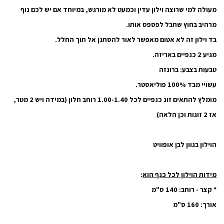
מעולה למי שרוצה וילון עדין וכמעט לא מורגש, במיוחד אם יש לכם נוף
מרהיב בחוץ שחבל לפספס אותו.
בד וילון זה לא אטום מאפשר לאור להסתנן אל תוך החלל.
מגיע 2 כנפיים באריזה.
טבעות בצבע: ברונזה
עשויי מבד 100% פוליאסטר.
מומלץ להתאים זוג כנפיים לכל 1.00-1.40 רוחב חלון (במידה ויש 2 מטר,
אז 2 זוגות וכן הלאה)
הוילון בגוון לבן אופוויט
מידות הוילון לכל כנף הוא
:
* קצר - רוחב: 140 ס"מ
אורך: 160 ס"מ