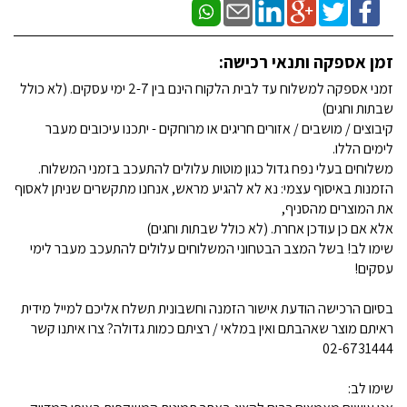
זמן אספקה ותנאי רכישה:
זמני אספקה למשלוח עד לבית הלקוח הינם בין 2-7 ימי עסקים. (לא כולל
שבתות וחגים)
קיבוצים / מושבים / אזורים חריגים או מרוחקים - יתכנו עיכובים מעבר
לימים הללו.
משלוחים בעלי נפח גדול כגון מוטות עלולים להתעכב בזמני המשלוח.
הזמנות באיסוף עצמי: נא לא להגיע מראש, אנחנו מתקשרים שניתן לאסוף
את המוצרים מהסניף,
אלא אם כן עודכן אחרת. (לא כולל שבתות וחגים)
שימו לב! בשל המצב הבטחוני המשלוחים עלולים להתעכב מעבר לימי
עסקים!
בסיום הרכישה הודעת אישור הזמנה וחשבונית תשלח אליכם למייל מידית
ראיתם מוצר שאהבתם ואין במלאי / רציתם כמות גדולה? צרו איתנו קשר
02-6731444
שימו לב: