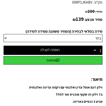
מק"ט :
008P1JKABV
200
מחיר:
₪
139
מחיר מבצע:
₪
מידה במלאי לבחירה (המחיר משתנה ממידה למידה)
הוספה לעגלה
ווטסאפ
תיאור:
וילון דגם אופל עדין ואלגנטי עם רקמה עדינה ואלגנטית
בד וילון זה שקוף ומכניס אור לחלל
מגיע 2 כנפיים באריזה.