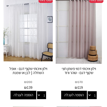
וילון איכותי דמוי פשתן חצי
וילון איכותי שקוף דגם - אופל
שקוף דגם - טוהר ורוד
השחלה | לבן או שמנת
₪
200
₪
170
₪
139
₪
119
הוספה לעגלה
הוספה לעגלה