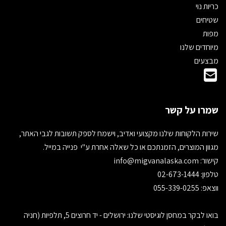
כריות נוי
שטיחים
מפות
מיוחדים שלנו
מבצעים
שמרו על קשר
שירות הלקוחות שלנו מקצועי ואדיב, וישמח לספק תשובות לגבי האתר,
מגוון המוצרים, הזמנתכם או כל שאלה אחרת ע"י פנייה במייל.
קישור:
info@migvanalaska.com
טלפון: 02-673-1444
ווצאפ: 055-339-0255
בואו לבקר במחסן לוגיסטי שלנו: ירושלים - יד חרוצים 5, תלפיות (חניה