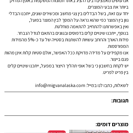
אנו עושים מאמצים רבים להציג באתר תמונות המשקפות באופן המדויק
ביותר את צבעי המוצרים.
יחד עם זאת, בשל הבדלים בין צגי מחשב ומכשירים שונים, ייתכנו הבדלי
גוון בין המוצר כפי שהוא נראה על המסך לבין המוצר בפועל,
ואין באפשרותנו להתחייב להתאמה מוחלטת.
בנוסף, ייתכנו שינויים קלים בדפוסים ובגוונים בהתאם לגודל הנבחר.
מידות האורך והרוחב עשויות להשתנות בסטייה של עד כ-5% מהמידות
המפורסמות.
אנו מקפידים על מדידה מדויקת ככל האפשר, אולם סטיות קלות אינן מהוות
פגם בייצור.
יש לקחת בחשבון כי בשל אופי תהליך הייצור במפעל, ייתכנו שינויים קלים
בין פריט לפריט.
לשאלות, כתבו לנו במייל: info@migvanalaska.com
תגובות:
מוצרים דומים: