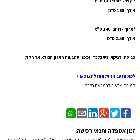
* קצר - רוחב: 140 ס"מ
אורך: 160 ס"מ
*ארוך - רוחב: 140 ס"מ
אורך: 2.50 ס"מ
כביסה
: לניקוי יבש בלבד. (מפני שטבעות הוילון הם לא אל חלד)
למוטות עבור הוילונות לחצו כאן <
תמונות וצבעים להמחשה בלבד.
זמן אספקה ותנאי רכישה:
זמני אספקה למשלוח עד לבית הלקוח הינם בין 2-7 ימי עסקים. (לא כולל