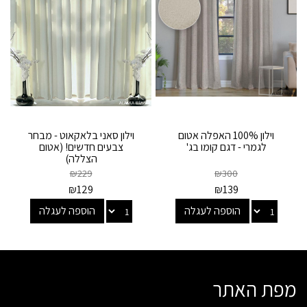
וילון 100% האפלה אטום
וילון סאני בלאקאוט - מבחר
לגמרי - דגם קומו בג'
צבעים חדשים! (אטום
הצללה)
₪
229
₪
300
₪
129
₪
139
הוספה לעגלה
הוספה לעגלה
מפת האתר