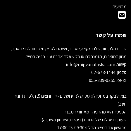
מבצעים
שמרו על קשר
שירות הלקוחות שלנו מקצועי ואדיב, וישמח לספק תשובות לגבי האתר,
מגוון המוצרים, הזמנתכם או כל שאלה אחרת ע"י פנייה במייל.
קישור:
info@migvanalaska.com
טלפון: 02-673-1444
ווצאפ: 055-339-0255
בואו לבקר במחסן לוגיסטי שלנו: ירושלים - יד חרוצים 5, תלפיות (חניה
חינם)
הכניסה היא מהחניה - מאחורי המבנה
שעות הפעילות של החנות (בימי חג ושבתון משתנה):
מראשון עד חמישי החל מ09:30 עד 17:00