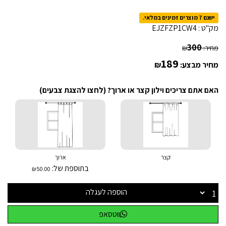
ישנם 7 מוצרים זמינים במלאי.
מק"ט :
EJZFZP1CW4
300
מחיר:
₪
189
מחיר מבצע:
₪
האם אתם צריכים וילון קצר או ארוך? (לחצו להצגת צבעים)
קצר
ארוך
בתוספת של:
₪50.00
הוספה לעגלה
ווטסאפ