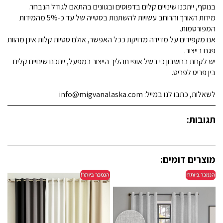
בנוסף, ייתכנו שינויים קלים בדפוסים ובגוונים בהתאם לגודל הנבחר.
מידות האורך והרוחב עשויות להשתנות בסטייה של עד כ-5% מהמידות
המפורסמות.
אנו מקפידים על מדידה מדויקת ככל האפשר, אולם סטיות קלות אינן מהוות
פגם בייצור.
יש לקחת בחשבון כי בשל אופי תהליך הייצור במפעל, ייתכנו שינויים קלים
בין פריט לפריט.
לשאלות, כתבו לנו במייל: info@migvanalaska.com
תגובות:
מוצרים דומים: