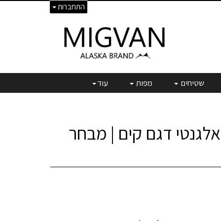
התחברות
שטיחים
מפות
עוד
אלגנטי דגם קים | מבחר