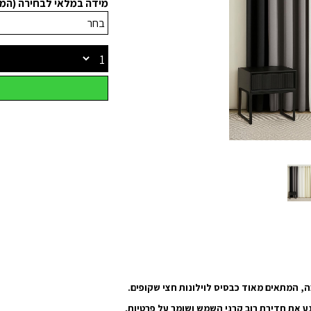
מידה במלאי לבחירה (המ
בה, המתאים מאוד כבסיס לוילונות חצי שקופים.
ע את חדירת רוב קרני השמש ושומר על פרטיות.