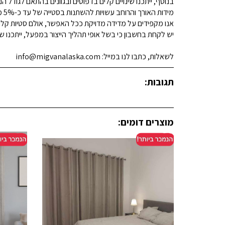
בנוסף, ייתכנו שינויים קלים בדפוסים ובגוונים בהתאם לגודל הנ
מידות האורך והרוחב עשויות להשתנות בסטייה של עד כ-5% מהמידות המפורסמות.
אנו מקפידים על מדידה מדויקת ככל האפשר, אולם סטיות קלות א
יש לקחת בחשבון כי בשל אופי תהליך הייצור במפעל, ייתכנו שינ
לשאלות, כתבו לנו במייל: info@migvanalaska.com
תגובות:
מוצרים דומים: