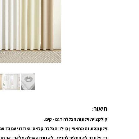
תיאור:
קולקציית וילונות הצללה דגם - קים.
וילון מסוג זה מתאפיין כוילון הצללה קלאסי ומודרני עם בד ע
בד וילון זה לא תחליף לתריס, ולא גורם האפלה מלאה, אך מונ