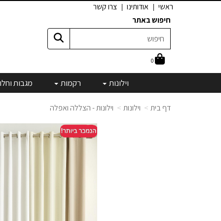
ראשי
אודותינו
צרו קשר
חיפוש באתר
0
וילונות
רקמות
מגבות וחלו
דף בית
וילונות
וילונות - הצללה ואפלה