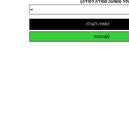
חיר משתנה ממידה למידה)
הוספה לעגלה
ווטסאפ