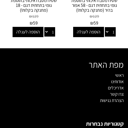
שטיח מטבח איכותי בתוספת
שטיח מטבח איכותי בתוספת
גומי בתחתית דגם - 58 אפור
גומי בתחתית דגם - 18
בהיר (מתנקה בקלות!)
(מתנקה בקלות!)
₪
129
₪
129
₪
59
₪
59
הוספה לעגלה
הוספה לעגלה
מפת האתר
ראשי
אודותינו
אדריכלים
צרו קשר
הצהרת נגישות
קטגוריות נבחרות