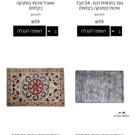
גומי בתחתית דגם - 54 מבד
שאניל איכותי (מתנקה
איכותי (מתנקה בקלות!)
בקלות!)
₪
129
₪
129
₪
59
₪
59
הוספה לעגלה
הוספה לעגלה