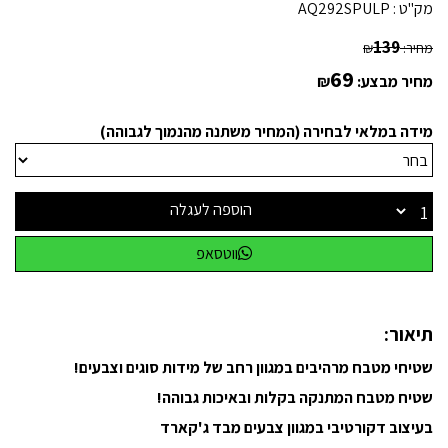
מק"ט :
AQ292SPULP
139
מחיר:
₪
69
מחיר מבצע:
₪
מידה במלאי לבחירה (המחיר משתנה מהנמוך לגבוהה)
הוספה לעגלה
ווטסאפ
תיאור:
שטיחי מטבח מרהיבים במגוון רחב של מידות סוגים וצבעים!
שטיח מטבח המתנקה בקלות ובאיכות גבוהה!
בעיצוב דקורטיבי במגוון צבעים מבד ג'קארד