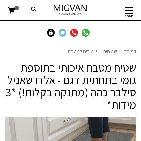
0
תפריט
דף בית
שטיחים
שטיחים למטבח
שטיח מטבח איכותי בתוספת
גומי בתחתית דגם - אלדו שאניל
סילבר כהה (מתנקה בקלות!) *3
מידות*