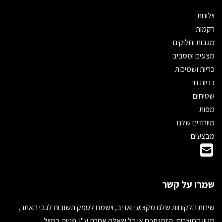
וילונות
רקמות
מגבות וחלוקים
מצעים ומסביב
כריות ושמיכות
כריות נוי
שטיחים
מפות
מיוחדים שלנו
מבצעים
שמרו על קשר
שירות הלקוחות שלנו מקצועי ואדיב, וישמח לספק תשובות לגבי האתר,
מגוון המוצרים, הזמנתכם או כל שאלה אחרת ע"י פנייה במייל.