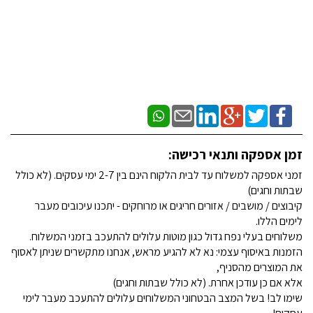
זמן אספקה ותנאי רכישה:
זמני אספקה למשלוח עד לבית הלקוח הינם בין 2-7 ימי עסקים. (לא כולל
שבתות וחגים)
קיבוצים / מושבים / אזורים חריגים או מרוחקים - יתכנו עיכובים מעבר
לימים הללו.
משלוחים בעלי נפח גדול כגון מוטות עלולים להתעכב בזמני המשלוח.
הזמנות באיסוף עצמי: נא לא להגיע מראש, אנחנו מתקשרים שניתן לאסוף
את המוצרים מהסניף,
אלא אם כן עודכן אחרת. (לא כולל שבתות וחגים)
שימו לב! בשל המצב הבטחוני המשלוחים עלולים להתעכב מעבר לימי