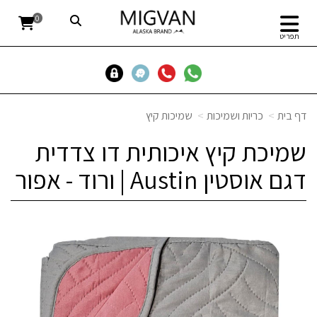
0
תפריט
דף בית
כריות ושמיכות
שמיכות קיץ
שמיכת קיץ איכותית דו צדדית
דגם אוסטין Austin | ורוד - אפור