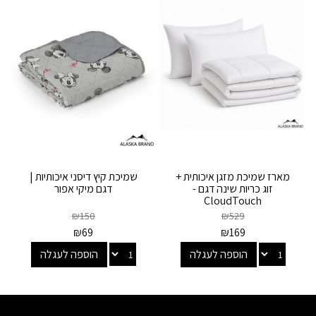
מארז שמיכת מזגן איכותית +
שמיכת קיץ דיסני איכותיות |
זוג כריות שינה דגם -
דגם מיקי אפור
CloudTouch
₪
150
₪
529
₪
69
₪
169
הוספה לעגלה
הוספה לעגלה