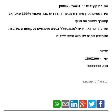
שמיכת קיץ דגם "Austin" - אוסטין
הינה שמיכת קיץ מיוחדת במינה דו צדדית מבד איכותי 100% סאטן אל
קמטרך ומאוור את הגוף
שמיכה רכה ואוורירית למגע בשלל צבעים אופנתיים בטקסטורה משובצת
השמיכה ניתנת לשימוש משני צדדיה
מידות:
יחיד - 150X200
זוגי- 200X220
תמונות להמחשה בלבד