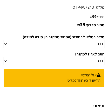
מק"ט :
QTP4VJ7Z4D
99
מחיר:
₪
39
מחיר מבצע:
₪
מידה במלאי לבחירה: (המחיר משתנה בין מידה למידה)
האם לארוז למתנה?
אזל המלאי
הודיעו לי כשחוזר למלאי
תיאור: