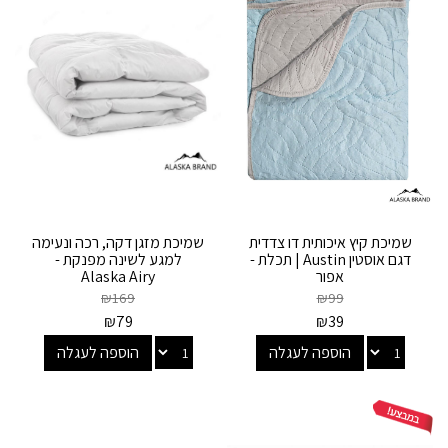
שמיכת קיץ איכותית דו צדדית
שמיכת מזגן דקה, רכה ונעימה
דגם אוסטין Austin | תכלת -
למגע לשינה מפנקת -
אפור
Alaska Airy
₪
169
₪
99
₪
79
₪
39
הוספה לעגלה
הוספה לעגלה