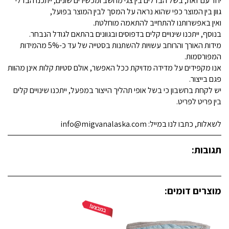
יחד עם זאת, בשל הבדלים בין צגי מחשב ומכשירים שונים, ייתכנו הבדלי
גוון בין המוצר כפי שהוא נראה על המסך לבין המוצר בפועל,
ואין באפשרותנו להתחייב להתאמה מוחלטת.
בנוסף, ייתכנו שינויים קלים בדפוסים ובגוונים בהתאם לגודל הנבחר.
מידות האורך והרוחב עשויות להשתנות בסטייה של עד כ-5% מהמידות
המפורסמות.
אנו מקפידים על מדידה מדויקת ככל האפשר, אולם סטיות קלות אינן מהוות
פגם בייצור.
יש לקחת בחשבון כי בשל אופי תהליך הייצור במפעל, ייתכנו שינויים קלים
בין פריט לפריט.
לשאלות, כתבו לנו במייל: info@migvanalaska.com
תגובות:
מוצרים דומים: