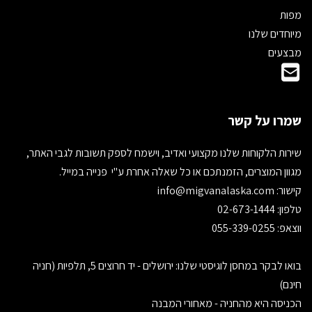
מפות
מיוחדים שלנו
מבצעים
שמרו על קשר
שירות הלקוחות שלנו מקצועי ואדיב, וישמח לספק תשובות לגבי האתר,
מגוון המוצרים, הזמנתכם או כל שאלה אחרת ע"י פנייה במייל.
קישור:
info@migvanalaska.com
טלפון: 02-673-1444
ווצאפ: 055-339-0255
בואו לבקר במחסן לוגיסטי שלנו: ירושלים - יד חרוצים 5, תלפיות (חניה
חינם)
הכניסה היא מהחניה - מאחורי המבנה