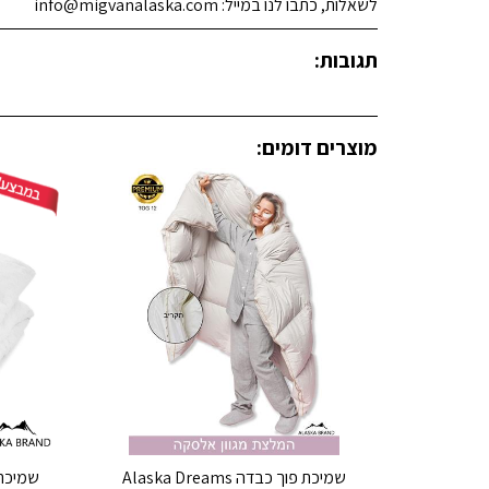
לשאלות, כתבו לנו במייל: info@migvanalaska.com
תגובות:
מוצרים דומים:
שמיכת פוך כבדה Alaska Dreams