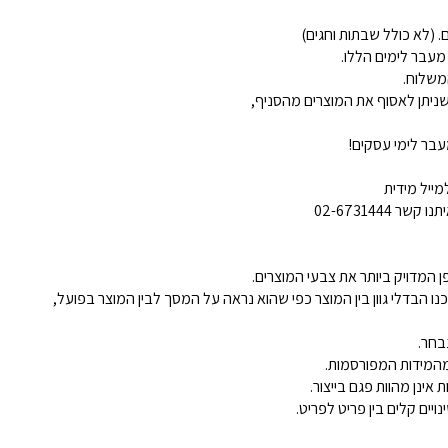
 מעבר לימים הללו.
משלוח.
ניתן לאסוף את המוצרים מהסניף,
בר לימי עסקים!
ייל מידית
02-6731444
 המדויק ביותר את צבעי המוצרים.
נו הבדלי גוון בין המוצר כפי שהוא נראה על המסך לבין המוצר בפועל,
בחר.
ינן מהוות פגם בייצור.
ויים קלים בין פריט לפריט.