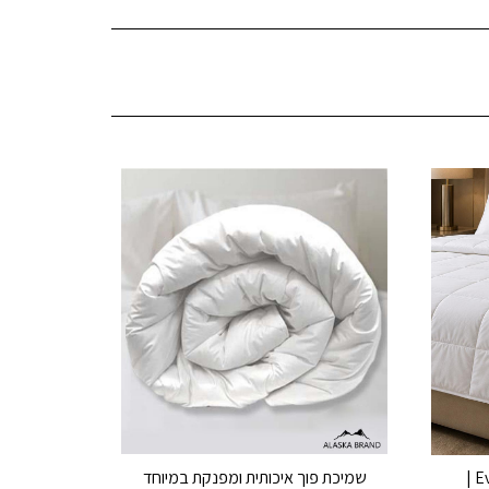
שמיכת פוך דק - אוורסט Everest |
שמיכת פוך איכותית ומפנקת במיוחד