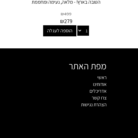
הטובה בארץ! - מלאה, נעימה ומחממת
₪
499
₪
279
הוספה לעגלה
מפת האתר
ראשי
אודותינו
אדריכלים
צרו קשר
הצהרת נגישות