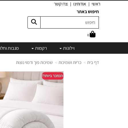
ראשי
אודותינו
צרו קשר
חיפוש באתר
0
וילונות
רקמות
מגבות וחלו
דף בית
כריות ושמיכות
שמיכות פוך ודמוי נוצות