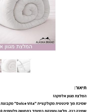
תיאור:
המלצת מגוון אלסקה!
שמיכת פוך סינטטית מקולקציית "Dolce Vita" מקבוצת שמיכות Iceland
שמיכה רכה, מלאה ומפנקת במיוחד בתחושה פלומתית TOG 10