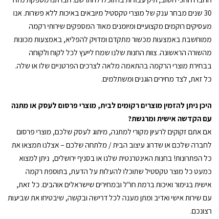
30 שנים מבחר ענק של מוצרי טקסטיל מיובאים באיכות ללא פשרות. אנו
מעסיקים רוקמים מקצועיים ומיומנים מאוד המספקים שירותי רקמה
ממוחשבת באמצעות מכשור מתקדם ומדויק להפליא, באמצעות מכונות
מהשורה הראשונה. צוות החנות שלנו שמח לייעץ לכל לקוח ולקוחה
בבחירת מוצרי הרקמה בהתאמה מלאה לצרכים הפרטניים שלו או שלה.
כל זאת, לצד מחירים הוגנים ומשתלמים.
היכן ניתן להזמין מוצרים רקומים לבית, מוצרי פרסום לעסק או מתנה
עם הקדשה אישית ומרגשת?
אם אתם זקוקים לרעיון מקורי למתנה, מיתוג לעסק שלכם, מוצרי פרסום
לחברה שלכם או שדרוג עיצוב הבית / מלתחה שלכם – אצלנו תמצאו את
כל הפתרונות! בחנות האינטרנטית שלנו או בסניף ירושלים, ניתן למצוא
כמעט כל מוצר טקסטיל שתוכלו להעלות על הדעת, בתוספת רקמה
אישית בגימור ואיכות ברמת חו"ל ובמחירים שישראלים אוהבים. כל זאת,
עם שירות אישי ואדיב ומתן מענה לכל דרישה ובקשה, שיבטיחו את שביעות
רצונכם.