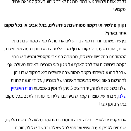
לקבל אותם ולהשתמש בהם. מה גם לצורך מיתוג העסק למראה אחיד
ומקצועי.
זקוקים לשירותי רקמה ממוחשבת בירושלים, בתל אביב או בכל מקום
אחר בארץ?
בין שחיפשתם חנויות רקמה בירושלים או חנות לרקמה ממוחשבת בתל
אביב, אתם הגעתם למקום הנכון! מגוון אלסקה היא חנות רקמה ממוחשבת
הממוקמת בתלפיות ירושלים, מתמחה במוצרי טקסטיל ומציעה שירותי
רקמה בירושלים ועד לכל הארץ! על מגוון סוגי מוצרים ובאיכות מעולה. אף
שבכל הנוגע לשירותי רקמה ממוחשבת ירושלים היא המקום שבו ניתן
להתרשם באופן אישי מהגימור האיכותי של מוצרינו, על ידי הגעה לחנות
שלנו בשכונת תלפיות, יד חרוצים 5 ניתן להזמין באמצעות
חנות האונליין
שלנו
, מבחר של מוצרי רקמה שיגיעו עם שליח עד פתח דלתכם בכל מקום
בארץ בזמן קצר!
אנו מקפידים לטפל בכל הזמנה והזמנה בהתאמה מלאה לבקשת הלקוח,
ושמחים לספק מענה אישי ואכפתי לכל שאלה ובקשה של לקוחותינו.