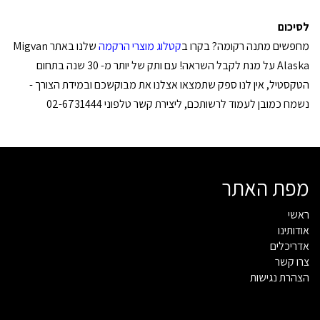
לסיכום
מחפשים מתנה רקומה? בקרו ב
קטלוג מוצרי הרקמה
שלנו באתר Migvan
Alaska על מנת לקבל השראה! עם ותק של יותר מ- 30 שנה בתחום
הטקסטיל, אין לנו ספק שתמצאו אצלנו את מבוקשכם ובמידת הצורך -
נשמח כמובן לעמוד לרשותכם, ליצירת קשר טלפוני 02-6731444
מפת האתר
ראשי
אודותינו
אדריכלים
צרו קשר
הצהרת נגישות