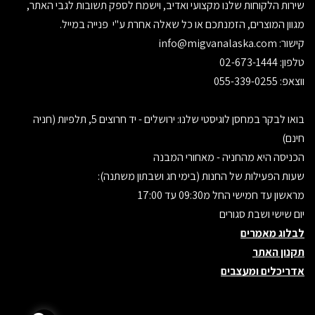
שירות הלקוחות שלנו מקצועי ואדיב, וישמח לספק תשובות לגבי האתר,
מגוון המוצרים, הזמנתכם או כל שאלה אחרת ע"י פנייה במייל.
קישור:
info@migvanalaska.com
טלפון: 02-673-1444
ווצאפ: 055-339-0255
בואו לבקר במחסן לוגיסטי שלנו: ירושלים - יד חרוצים 5, תלפיות (חניה
חינם)
הכניסה היא מהחניה - מאחורי המבנה
שעות הפעילות של החנות (בימי חג ושבתון משתנה):
מראשון עד חמישי החל מ09:30 עד 17:00
יום שישי ושבת סגורים
לבלוג מאמרים
תקנון האתר
אדריכלים ומעצבים