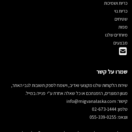
כריות ושמיכות
כריות נוי
שטיחים
מפות
מיוחדים שלנו
מבצעים
שמרו על קשר
שירות הלקוחות שלנו מקצועי ואדיב, וישמח לספק תשובות לגבי האתר,
מגוון המוצרים, הזמנתכם או כל שאלה אחרת ע"י פנייה במייל.
קישור:
info@migvanalaska.com
טלפון: 02-673-1444
ווצאפ: 055-339-0255