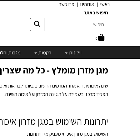
ראשי
אודותינו
צרו קשר
חיפוש באתר
0
וילונות
רקמות
מגבות וחלו
מגן מזרן מומלץ - כל מה שצריך
שינה איכותית היא אחד הגורמים החשובים ביותר לבריאות ואיכ
תפקיד מרכזי בשמירה על היגיינת המזרון ועל איכות השינה.
יתרונות השימוש במגן מזרון איכות
השימוש במגן מזרון איכותי מעניק מגוון יתרונות