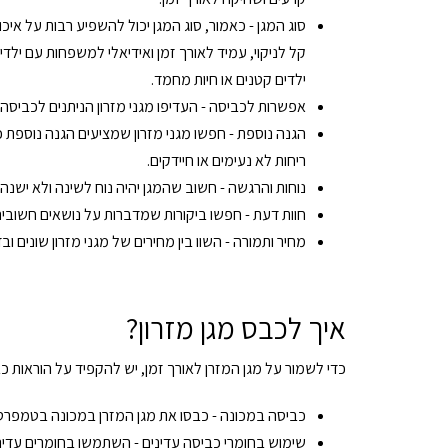
סוג המגן - כאמור, סוג המגן יכול להשפיע רבות על אי
קל לניקוי, עמיד לאורך זמן ואידיאלי למשפחות עם ילד
ילדים קטנים או חיות מחמד.
אפשרות לכביסה - העדיפו מגני מזרון הניתנים לכביסה במ
הגנה נוספת - חפשו מגני מזרון שמציעים הגנה נוספת כ
ריחות לא נעימים או חיידקים.
נוחות והרגשה - חשוב שהמגן יהיה נוח לשינה ולא ישנ
חוות דעת - חפשו ביקורות שמדברות על נושאים חשובים ל
מחיר ותמורה - השוו בין מחירים של מגני מזרון שונים
איך לכבס מגן מזרון?
כדי לשמור על מגן המזרן לאורך זמן, יש להקפיד על הוראות כ
כביסה במכונה - כבסו את מגן המזרן במכונה בטמפרטו
שימוש בחומרי כביסה עדינים - השתמשו בחומרים עדינ