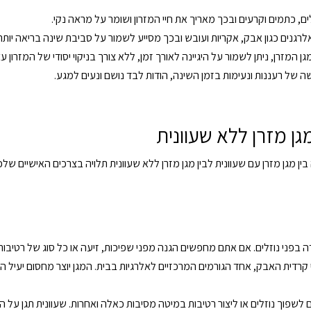
לים, כתמים וקרעים ובכך מאריך את חיי המזרון ושומר על מראה נקי.
לרגנים כגון אבק, אקריות ועובש ובכך מסייע לשמור על סביבת שינה בריאה יותר.
מזרן, ניתן לשמור על היגיינה לאורך זמן, ללא צורך בניקוי יסודי של המזרון עצ
שה של רעננות ונעימות בזמן השינה, הודות לבד נושם ונעים למגע.
גן מזרן ללא שעוונית
 מגן מזרן עם שעוונית לבין מגן מזרן ללא שעוונית תלויה בצרכים האישיים שלכם
 בפני נוזלים. אם אתם מחפשים הגנה מפני שפיכות, זיעה או כל סוג של רטיבות
רדית האבק, אחד הגורמים המרכזיים לאלרגיות בבית. המגן יוצר מחסום יעיל המ
 לשפוך נוזלים או ליצור רטיבות במיטה מסיבות כאלה ואחרות. שעוונית תגן על המז