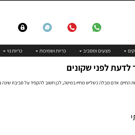
קים
מצעים ומסביב
כריות ושמיכות
כריות נוי
 לדעת לפני שקונים
ות החיים. אדם מבלה כשליש מחייו במיטה, לכן חשוב להקפיד על סביבת שינה נקי
י