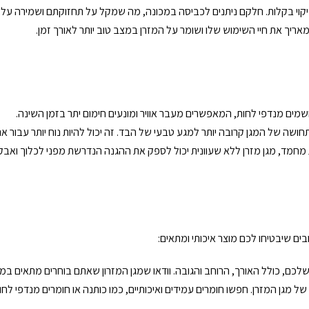
לניקוי בקלות. חלקם ניתנים לכביסה במכונה, מה שמקל על תחזוקתם ושמירה על ה
אריך את חיי השימוש שלו ושומר על המזרן במצב טוב יותר לאורך זמן.
נושמים מנדפי לחות, המאפשרים מעבר אוויר ומונעים חימום יתר בזמן השינה.
שה של המגן קרובה יותר למגע טבעי של הבד. זה יכול להיות נוח יותר עבור א
 מחמד, מגן מזרן ללא שעוונית יכול לספק את ההגנה הנדרשת מפני לכלוך ואבק,
ים שיבטיחו לכם מוצר איכותי ומתאים:
לכם, כולל האורך, הרוחב והגובה. וודאו שמגן המזרון שאתם בוחרים מתאים במדוי
של מגן המזרן. חפשו חומרים עמידים ואיכותיים, כמו כותנה או חומרים מנדפי לח