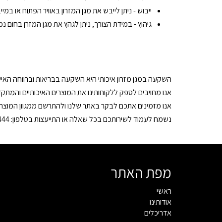
ייבוש - ניתן לייבש את מגן המזרון באוויר הפתוח או במ
גיהוץ - במידת הצורך, ניתן לגהץ את מגן המזרן בחום 
השקעה במגן מזרון איכותי היא השקעה בבריאות וברווחה האישית. עם ניסיון של למ
אנו מחויבים לספק ללקוחותינו את המוצרים האיכותיים והמתקד
אנו מזמינים אתכם לבקר באתר שלנו ולהתרשם ממגוון המוצרי
נשמח לעמוד לשירותכם בכל שאלה או התייעצות בטלפון: 02-673-1444 או במייל:
מפת האתר
ראשי
אודותינו
אדריכלים