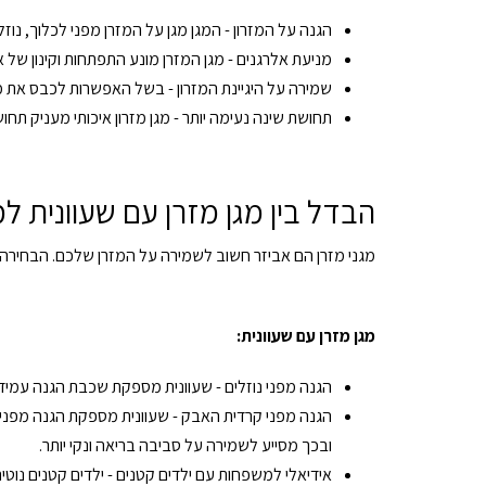
הגנה על המזרון - המגן מגן על המזרן מפני לכלוך, נוז
מניעת אלרגנים - מגן המזרן מונע התפתחות וקינון של א
שמירה על היגיינת המזרון - בשל האפשרות לכבס את מגן ה
תחושת שינה נעימה יותר - מגן מזרון איכותי מעניק תחו
הבדל בין מגן מזרן עם שעוונית למ
מגני מזרן הם אביזר חשוב לשמירה על המזרן שלכם. הבחירה בין
מגן מזרן עם שעוונית:
הגנה מפני נוזלים - שעוונית מספקת שכבת הגנה עמידה
הגנה מפני קרדית האבק - שעוונית מספקת הגנה מפני ק
ובכך מסייע לשמירה על סביבה בריאה ונקי יותר.
אידיאלי למשפחות עם ילדים קטנים - ילדים קטנים נוטים