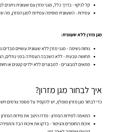
קל לניקוי - בדרך כלל, מגני מזרן עם שעוונית ניתנים 
עמידות - השעוונית מוסיפה עמידות למגן המזרן, מה שמ
מגן מזרן ללא שעוונית:
נוחות נשימה - מגני מזרן ללא שעוונית עשויים מבדים 
תחושה טבעית - ללא השכבה העמידה בפני נוזלים, התחו
מתאים למבוגרים - למבוגרים ללא ילדים קטנים או חיות
איך לבחור מגן מזרון?
כדי לבחור מגן מזרון מומלץ, יש להקפיד על מספר גורמים חשוב
התאמה למידות המזרון - מדדו היטב את מידות המזרון ש
איכות החומרים והגימור - בדקו את איכות הבד והתפירה 
קרעים ושחיקה לאורך זמן.