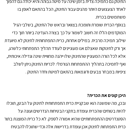
התינוק גם כתמיכה צדית בזמן שינה על מיטה גבוהה והיא יכולה גם להפוך
לאחד הצעצועים היותר מהנים עבור התינוק, הכל בהתאם לאופן בו
משתמשים בכרית.
בנוסף הכרית שומרת ותומכת בצוואר ובראש של התינוק, בשלבי הגיל
המוקדמים הללו זה חשוב לשמור על כך בצורה העדינה ביותר תוך כדי
שילוב תמיכה מרבית. במילים אחרות, כרית התפתחותית לתינוק לא מיועדת
אך ורק לתינוקות שאצלם אנו מעוניינים לעודד תהליך התפתחותי כלשהו,
אלא לכל הורה המעוניין שהתינוק שלו ייהנה מחוויית שינה וגדילה איכותית,
ואף לתמיכה בתהליך ההתפתחות הנורמלי. לכריות התינוק ניתן לשלב
ציפיות במבחר צבעים ודוגמאות בהתאם למיטת וחדר התינוק .
היכן קונים את הכרית?
ובכן, מה שמשנה הוא שבקניית כרית התפתחותית לתינוק על הבטן, תוכלו
להיות בטוחים שהכרית עומדת בתקני הבטיחות הנדרשים ועונה על
הסטנדרטים ההתפתחותיים שהיא אמורה לספק. לא כל כרית המוצגת בתור
כרית התפתחות לתינוק אכן עומדת בדרישות אלה וכדי שתוכלו להבטיח