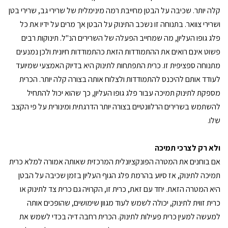
קלה יותר. שכיבה על הבטן מחייבת רמה מינימלית של שרירי גב, שרירי בטן
ושרירי צוואר. בתנוחה זו נשכב התינוק על הבטן אך מרים על ידיו את כל
פלג גופו העליון, מה שמחייב הפעלה של השרירים הנ"ל. תינוקות רבים
פשוט אינם רואים את ההתמודדות הזאת כהתמודדות חיונית ולכן נמנעים
מתנוחה ספציפית זו. כרית התפתחות לתינוק היא בדיוק האמצעי שמיועד
לעודד אותם להיכנס להתמודדות ולצלוח אותה בצורה קלה יותר. הכרית
מספקת לתינוק תמיכה עבור פלג גופו העליון, כך שהוא יכול להתחיל
להשתמש בשרירים הרלוונטיים בצורה יותר הדרגתית ומינורית על פי הקצב
שלו.
ולא רק לצרכי תמיכה
אם בוחנים את המטרה הפונקציונלית המרכזית שאותה אמורה למלא כרית
תמיכה לתינוק, אז סיוע בהרמת פלג הגוף העליון בזמן שכיבה על הבטן
היא המטרה הזאת. יחד עם זאת, כרית זו, הקרויה גם כרית צד לתינוק או
כרית זווית לתינוק, יכולה לשמש לעוד מגוון שימושים, שהופכים אותה
למעשה למעין כרית פעילות לתינוק. הכרית רחבה דיה בכדי לשמש את