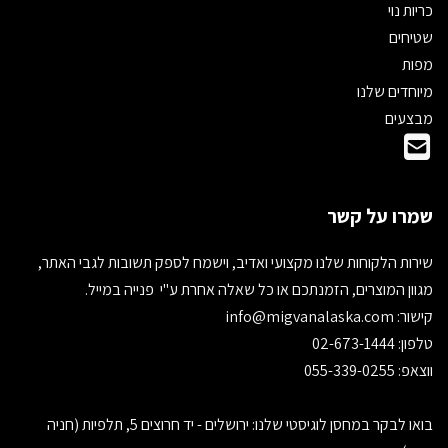
כריות נוי
שטיחים
מפות
מיוחדים שלנו
מבצעים
שמרו על קשר
שירות הלקוחות שלנו מקצועי ואדיב, וישמח לספק תשובות לגבי האתר,
מגוון המוצרים, הזמנתכם או כל שאלה אחרת ע"י פנייה במייל.
קישור:
info@migvanalaska.com
טלפון: 02-673-1444
ווצאפ: 055-339-0255
בואו לבקר במחסן לוגיסטי שלנו: ירושלים - יד חרוצים 5, תלפיות (חניה