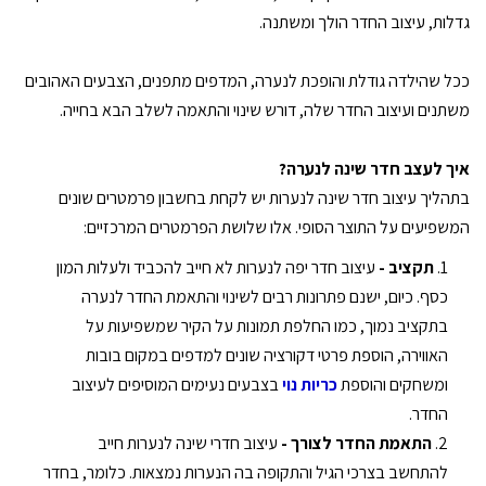
גדלות, עיצוב החדר הולך ומשתנה.
ככל שהילדה גודלת והופכת לנערה, המדפים מתפנים, הצבעים האהובים
משתנים ועיצוב החדר שלה, דורש שינוי והתאמה לשלב הבא בחייה.
איך לעצב חדר שינה לנערה?
בתהליך עיצוב חדר שינה לנערות יש לקחת בחשבון פרמטרים שונים
המשפיעים על התוצר הסופי. אלו שלושת הפרמטרים המרכזיים:
תקציב -
עיצוב חדר יפה לנערות לא חייב להכביד ולעלות המון
כסף. כיום, ישנם פתרונות רבים לשינוי והתאמת החדר לנערה
בתקציב נמוך, כמו החלפת תמונות על הקיר שמשפיעות על
האווירה, הוספת פרטי דקורציה שונים למדפים במקום בובות
ומשחקים והוספת
כריות נוי
בצבעים נעימים המוסיפים לעיצוב
החדר.
התאמת החדר לצורך -
עיצוב חדרי שינה לנערות חייב
להתחשב בצרכי הגיל והתקופה בה הנערות נמצאות. כלומר, בחדר