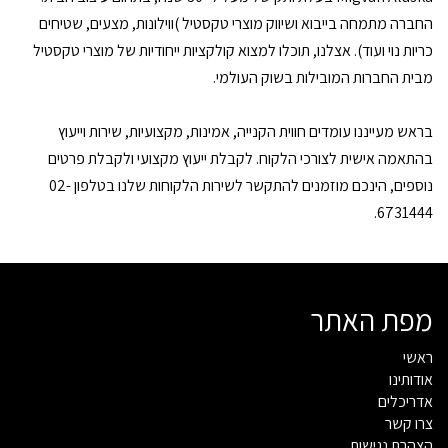
החברה מתמחה בייבוא ושיווק מוצרי טקסטיל )ווילונות, מצעים, שטיחים
כריות נוי ועוד). אצלנו, תוכלו למצוא קולקציות ייחודיות של מוצרי טקסטיל
מבית החברות המובילות בשוק העולמי.
בראש מעייננו עומדים חווית הקנייה, אמינות, מקצועיות, שירות וייעוץ
בהתאמה אישית לצורכי הלקוח. לקבלת ייעוץ מקצועי ולקבלת פרטים
נוספים, הינכם מוזמנים להתקשר לשירות הלקוחות שלנו בטלפון 02-
6731444.
מפת האתר
ראשי
אודותינו
אדריכלים
צרו קשר
הצהרת נגישות