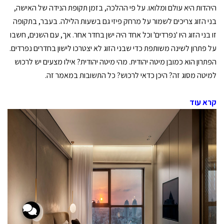
היהדות היא עולם ומלואו. על פי ההלכה, בזמן תקופת הנידה של האישה,
בני הזוג צריכים לשמור על מרחק פיזי גם בשעות הלילה. בעבר, בתקופה
זו בני הזוג היו 'נפרדים' וכל אחד היה ישן בחדר אחר. אך, עם השנים, חשבו
על פתרון לשינה משותפת כדי שבני הזוג לא יצטרכו לישון בחדרים נפרדים.
הפתרון הוא כמובן מיטה יהודית. מהי מיטה יהודית? אילו מצעים יש לרכוש
למיטה מסוג זה? היכן כדאי לרכוש? כל התשובות במאמר זה.
קרא עוד