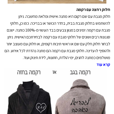
חלוק רחצה עם רקמה
חלוק מגבת עם שם רקום היא מתנה אישית ומלאת מחשבה. ניתן
להשתמש בחלוק מגבת בבית, בחדר הכושר או בבריכה. כמו כן, חלוקי
מגבת עם רקמה זמינים במגוון צבעים בבד העשוי מ-100% כותנה. ישנם
סגנונות רבים ושונים של חלוקי מגבת עם רקמה לבחירתכם האישית. ניתן
לבחור חלוק חלק עם שם או ראשי תיבות רקומים, או חלוק עם מעוצב יותר
ולהוסיף לו עדינה. חלוקי מגבת עם רקמה הם מתנה נהדרת לכל אירוע. הם
מושלמים כמתנה לחגים, ימי הולדת, חתונות, לידת תינוק ועוד.
קרא עוד