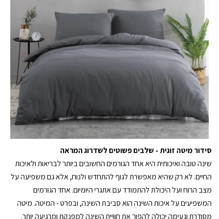
סידור מיטה זוגית - שלבים פשוטים לשדרוג המראה
שינה טובה ואיכותית היא אחד הגורמים החשובים ביותר לבריאות ולאיכות
החיים. לא רק שהיא מאפשרת לגוף להתחדש ולנוח, אלא גם משפיעה על
מצב הרוח ועל היכולת להתמודד עם אתגרי היומיום. אחד הגורמים
המשפיעים על איכות השינה הוא סביבת השינה, ובפרט - המיטה. מיטה
מסודרת ונעימה יכולה להפוך את חוויית השינה למפנקת ומרגיעה יותר.