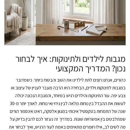
מגבות לילדים ולתינוקות: איך לבחור
נכון? המדריך המקצועי
כהורים, אנחנו רוצים לתת לילדינו את הטוב והבטוח ביותר. כשמדובר
במגבות לתינוקות וילדים, הבחירה היא הרבה מעבר לעניין של עיצוב או
צבע יפה. עור התינוקות והילדים רגיש במיוחד, והמגבת הנכונה יכולה
לעשות את ההבדל בין נוחות מלאה לבין גירוי ואי נוחות. לאורך יותר מ-30
שנה של התמחות בטקסטיל איכותי במגוון אלסקה, ראינו אינספור הורים
שמתלבטים בין אפשרויות שונות. במדריך זה נעזור לכם להבין בדיוק על
מה לשים לב, אילו חומרים מתאימים באמת לעור הרגיש, ואיך לבחור את