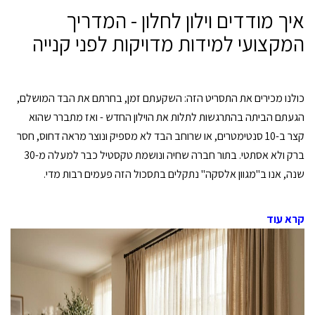
איך מודדים וילון לחלון - המדריך
המקצועי למידות מדויקות לפני קנייה
כולנו מכירים את התסריט הזה: השקעתם זמן, בחרתם את הבד המושלם,
הגעתם הביתה בהתרגשות לתלות את הוילון החדש - ואז מתברר שהוא
קצר ב-10 סנטימטרים, או שרוחב הבד לא מספיק ונוצר מראה דחוס, חסר
ברק ולא אסתטי. בתור חברה שחיה ונושמת טקסטיל כבר למעלה מ-30
שנה, אנו ב"מגוון אלסקה" נתקלים בתסכול הזה פעמים רבות מדי.
קרא עוד