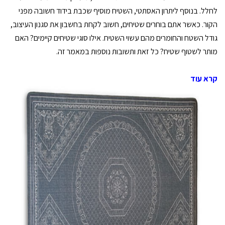
לחלל. בנוסף ליתרון האסתטי, השטיח מוסיף שכבת בידוד חשובה מפני
הקור. כאשר אתם בוחרים שטיחים, חשוב לקחת בחשבון את סגנון העיצוב,
גודל השטח והחומרים מהם עשוי השטיח. אילו סוגי שטיחים קיימים? האם
מותר לשטוף שטיח? כל זאת ותשובות נוספות במאמר זה.
קרא עוד