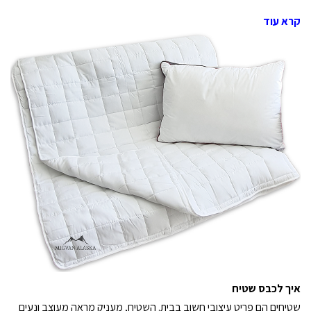
קרא עוד
איך לכבס שטיח
שטיחים הם פריט עיצובי חשוב בבית. השטיח, מעניק מראה מעוצב ונעים