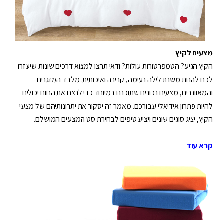
מצעים לקיץ
הקיץ הגיע? הטמפרטורות עולות? ודאי תרצו למצוא דרכים שונות שיעזרו
לכם להנות משנת לילה נעימה, קרירה ואיכותית. מלבד המזגנים
והמאווררים, מצעים נכונים שתוכננו במיוחד כדי לנצח את החום יכולים
להיות פתרון אידיאלי עבורכם. מאמר זה יסקור את יתרונותיהם של מצעי
הקיץ, יציג סוגים שונים ויציע טיפים לבחירת סט המצעים המושלם.
קרא עוד