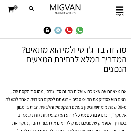
0
תפריט
מה זה בד ג'רסי ולמי הוא מתאים?
המדריך המלא לבחירת המצעים
הנכונים
אם מצאתם את עצמכם שואלים מה זה סדין ג'רסי, מהו סוד הקסם שלו,
והאם הוא מצדיק את ההייפ סביבו - הגעתם למקום המדויק. לאחר למעלה
מ-30 שנות מומחיות וניסיון בעולם הטקסטיל והלבשת הבית ב"מגוון
אלסקה", ריכזנו עבורכם את כל הידע המקצועי תחת קורת גג אחת.
במדריך המעמיק שלפניכם נפרק לגורמים את תכונות הבד, נסקור את
היתרונות והחסרונות בשקיפות מלאה, ונעניק לכם את הכלים לקבל