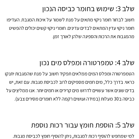
שלב 3: שימוש בחומר כביסה הנכון
חשוב לבחור חומר ניקוי מתאים על מנת לשמור על איכות המגבת. העדיפו
חומר ניקוי עדין המתאים לבדים עדינים. חומרי ניקוי קשים יכולים להפשיט
מהמגבות את הרכות והספיגה שלהן לאורך זמן.
שלב 4: טמפרטורה ומפלס מים נכון
הטמפרטורה ומפלס המים ממלאים תפקיד חשוב על מנת שהמגבות יתנקו
כראוי. בדרך כלל, מים חמים מספיקים לרוב לכביסת מגבות. עם זאת, יש
בדים שונים אשר עשויים לדרוש מים קרירים או חמים יותר. אנו ממליצים על
כביסה ב30 מעלות (במידה ועושים רקמה ללא חומרים מסירים צבע).
שלב 5: הוספת חומץ עבור רכות נוספת
למי שמחפש להוסיף רכות למגבות, ניתן להוסיף חומץ לכביסת מגבות.