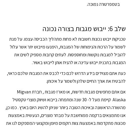
בטמפרטורה נמוכה.
שלב 6: ייבוש מגבות בצורה נכונה
טכניקות ייבוש נכונות חשובות לא פחות מתהליך הכביסה עצמו. על מנת
לשמור על הרכות והנימוחות של המגבות, הימנעו מייבוש יתר אשר עלול
להוביל למגבות נוקשות ומחוספסות. לעתים קרובות מספיק לשים את
המגבות בתכנית ייבוש עדינה או להניח אותן לייבוש באוויר.
כעת אתם מצוידים בידע הדרוש לכם כדי לכבס את המגבות שלכם כראוי,
להבטיח את אורך החיים שלהן ולשמור על איכותן.
אם אתם מחפשים מגבות חדשות, או
מארז מגבות
, חברת Migvan
Alaska קיימת מעל ל- 30 שנה ומתמחה בייבוא ושיווק מוצרי טקסטיל
מהשורה הראשונה ובאיכות הטובה ביותר שניתן להשיג היום בארץ . כמו כן,
אנו מתמצאים ברקמה ממוחשבת על מבחר מוצרים, הנעשית באמצעות
מכונות מתקדמות באמצעות צוות רוקמים מיומן ומקצועי המספקים לנו את