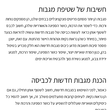
חשיבות של שטיפת מגבות
מגבות הן יותר מסתם פריטים פונקציונליים בבתים שלנו, הן מספקים נוחות
ורכות. כדי לשמר את הרכות, כושר הספיגה והאוורריות שלהן, חשוב לכבס
לשטוף אותן כראוי. לעשות כביסה של מגבות חדשות עשויה להיראות כצעד
מיותר, במיוחד כשהן נראות נקיות וטהורות היישר מהחנות. עם זאת, ישנן
מספר סיבות חשובות מדוע כיבוס מגבות חדשות הוא חלק מכריע בטיפול
בהן, כגון הסרת שאריות ייצור, שיפור כושר הספיגה, שיפור הרכות, למנוע
ירידת צבע, למנוע נשירת מוך ולהבטיח אריכות ימים.
הכנת מגבות חדשות לכביסה
כאמור, לפני השימוש ב
מגבות חדשות
, חשוב לשטוף אותן תחילה, גם אם
הן נראות נקיות. לעיתים קרובות מתעלמים משלב זה, אך חשוב להסיר כל
כימיקלים ושאריות שעלולים להשפיע על כושר הספיגה והרכות של
המגבות.