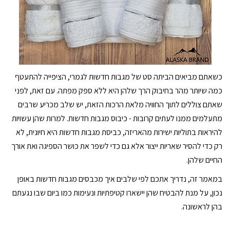
כשאתם מביאים הביתה סט של מגבות חדשות לגמרי, הציפייה להתעטף
כמה שיותר מהר בחיבוק הרך שלהן היא ללא ספק מפתה. עם זאת, לפני
שאתם צוללים לתוך החוויה מלאת הרכות הזאת, יש שלב מכריע שרבים
מתעלמים ממנו לעתים קרובות - כיבוס מגבות חדשות. למרות שהן עשויות
להיראות בתוליות ישירות מהאריזה, כביסת מגבות חדשות היא חיונית, לא
רק כדי להסיר שאריות ייצור אלא גם כדי לשפר את כושר הספיגה ואת אורך
החיים שלהן.
במאמר זה, נדריך אתכם לפי שלבים איך מכבסים מגבות חדשות באופן
נכון, על מנת להבטיח שהן יישארו קטיפתיות ונעימות כמו ביום שבו נגעתם
בהן לראשונה.