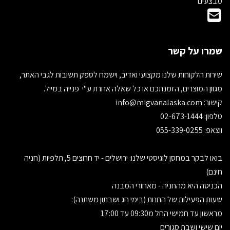
מבצעים
שמרו על קשר
שירות הלקוחות שלנו מקצועי ואדיב, וישמח לספק תשובות לגבי האתר,
מגוון המוצרים, הזמנתכם או כל שאלה אחרת ע"י פנייה במייל.
קישור:
info@migvanalaska.com
טלפון: 02-673-1444
ווצאפ: 055-339-0255
בואו לבקר במחסן לוגיסטי שלנו: ירושלים - יד חרוצים 5, תלפיות (חניה
חינם)
הכניסה היא מהחניה - מאחורי המבנה
שעות הפעילות של החנות (בימי חג ושבתון משתנה):
מראשון עד חמישי החל מ09:30 עד 17:00
יום שישי ושבת סגורים