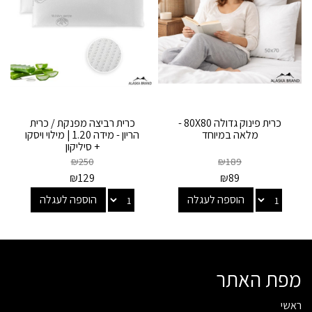
כרית פינוק גדולה 80X80 -
כרית רביצה מפנקת / כרית
מלאה במיוחד
הריון - מידה 1.20 | מילוי ויסקו
+ סיליקון
₪
250
₪
189
₪
129
₪
89
הוספה לעגלה
הוספה לעגלה
מפת האתר
ראשי