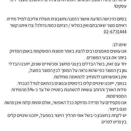
עסקים!
בסיום הרכישה הודעת אישור הזמנה וחשבונית תשלח אליכם למייל מידית
ראיתם מוצר שאהבתם ואין במלאי / רציתם כמות גדולה? צרו איתנו קשר
02-6731444
שימו לב:
אנו עושים מאמצים רבים להציג באתר תמונות המשקפות באופן המדויק
ביותר את צבעי המוצרים.
יחד עם זאת, בשל הבדלים בין צגי מחשב ומכשירים שונים, ייתכנו הבדלי
גוון בין המוצר כפי שהוא נראה על המסך לבין המוצר בפועל,
ואין באפשרותנו להתחייב להתאמה מוחלטת.
בנוסף, ייתכנו שינויים קלים בדפוסים ובגוונים בהתאם לגודל הנבחר.
מידות האורך והרוחב עשויות להשתנות בסטייה של עד כ-5% מהמידות
המפורסמות.
אנו מקפידים על מדידה מדויקת ככל האפשר, אולם סטיות קלות אינן מהוות
פגם בייצור.
יש לקחת בחשבון כי בשל אופי תהליך הייצור במפעל, ייתכנו שינויים קלים
בין פריט לפריט.