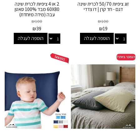
זוג ציפיות 50/70 לכרית שינה
2 או 4 ציפיות לכרית שינה
דגם - חד קרן | דו צדדי
60X80 מבד 100% סאטן
עבה (מידה מיוחדת)
₪
100
₪
100
₪
39
₪
19
הוספה לעגלה
הוספה לעגלה