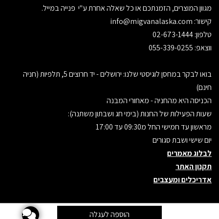
מגוון המוצרים, הזמנתכם או כל שאלה אחרת ע"י פנייה במייל.
קישור:
info@migvanalaska.com
טלפון: 02-673-1444
ווצאפ: 055-339-0255
בואו לבקר במחסן לוגיסטי שלנו: ירושלים - יד חרוצים 5, תלפיות (חניה
חינם)
הכניסה היא מהחניה - מאחורי המבנה
שעות הפעילות של החנות (בימי חג ושבתון משתנה):
מראשון עד חמישי החל מ09:30 עד 17:00
יום שישי ושבת סגורים
לבלוג מאמרים
תקנון האתר
אדריכלים ומעצבים