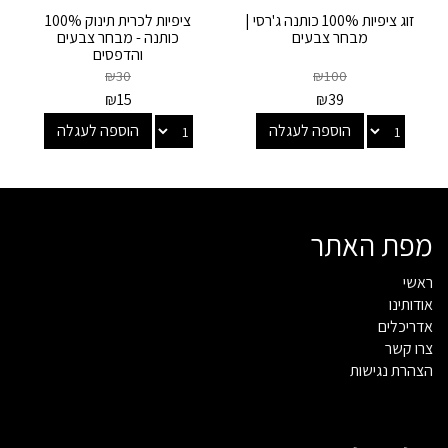
זוג ציפיות 100% כותנה ג'רסי |
ציפיות לכרית תינוק 100%
מבחר צבעים
כותנה - מבחר צבעים
והדפסים
₪
30
₪
100
₪
15
₪
39
הוספה לעגלה
הוספה לעגלה
מפת האתר
ראשי
אודותינו
אדריכלים
צרו קשר
הצהרת נגישות