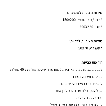
מידות הציפות לשמיכות:
* יחיד / מיטה וחצי - 150x200
* זוגי - 200X220
מידות הציפיות לכריות:
* סטנדרט 50X70
הוראות כביסה
:
לכבס במכונת כביסה או ביד בטמפרטורה שאינה עולה על 40 מעלות.
כביסה ראשונה בנפרד.
להפריד בין צבעים בהירים וכהים.
אין להוסיף כלור או חומר מלבין אחר.
סחיטה עדינה בלבד.
לתלות מיד בגמר הכביסה במקום מוצל.