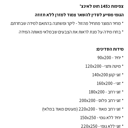
צפיפות כ145 חוט לאינצ'
הגומי מסייע לסדין להשאר צמוד למזרן ללא תזוזה
* מחיר המוצר מתחיל מהזול - ליקר ומשתנה בהתאם למידה שבחרתם.
* בחרו מידה על מנת לראות את הצבעים שבמלאי מאותה המידה
מידות הסדינים:
* יחיד - 90x200
* מיטה וחצי - 120x200
* זוגי קטן 140x200
* זוגי - 160x200
* זוגי רחב - 180x200
* זוגי רחב פלוס - 200x200
* זוגי רחב מאוד - 220x200 (מעטים מאוד במלאי)
* יחיד ללא גומי - 150x250
* זוגי ללא גומי - 220x250