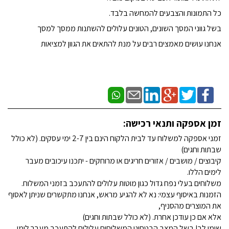
כל התמונות והצבעים להמחשה בלבד.
בשל גווני המסך השונים, הטונים עלולים להשתנות ממסך למסך
אנחנו עושים מאמצים רבים על מנת להתאים את הגוון למציאות
זמן אספקה ותנאי רכישה:
זמני אספקה למשלוח עד לבית הלקוח הינם בין 2-7 ימי עסקים. (לא כולל
שבתות וחגים)
קיבוצים / מושבים / אזורים חריגים או מרוחקים - יתכנו עיכובים מעבר
לימים הללו.
משלוחים בעלי נפח גדול כגון מוטות עלולים להתעכב בזמני המשלוח.
הזמנות באיסוף עצמי: נא לא להגיע מראש, אנחנו מתקשרים שניתן לאסוף
את המוצרים מהסניף,
אלא אם כן עודכן אחרת. (לא כולל שבתות וחגים)
שימו לב! בשל המצב הבטחוני המשלוחים עלולים להתעכב מעבר לימי