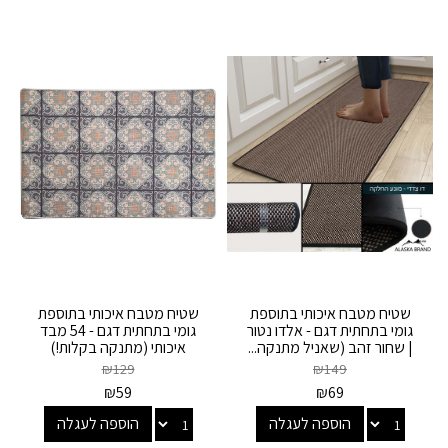
שטיח מטבח איכותי בתוספת
שטיח מטבח איכותי בתוספת
גומי בתחתית דגם - אלדו נטור
גומי בתחתית דגם - 54 מבד
| שחור זהב (שאניל מתנקה...
איכותי (מתנקה בקלות!)
₪
129
₪
149
₪
59
₪
69
הוספה לעגלה
הוספה לעגלה