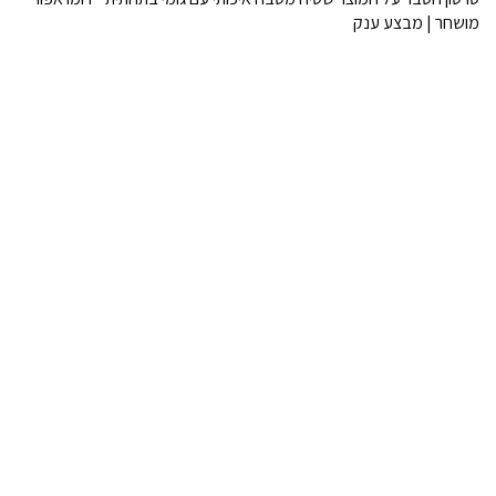
מושחר | מבצע ענק