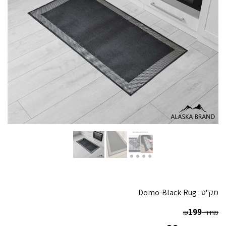
מק"ט :
Domo-Black-Rug
199
מחיר:
₪