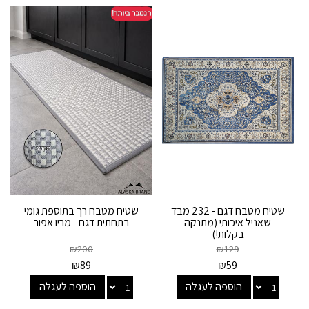
שטיח מטבח דגם - 232 מבד
שטיח מטבח רך בתוספת גומי
שאניל איכותי (מתנקה
בתחתית דגם - מריו אפור
בקלות!)
₪
200
₪
129
₪
89
₪
59
הוספה לעגלה
הוספה לעגלה