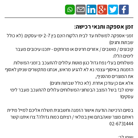
זמן אספקה ותנאי רכישה:
זמני אספקה למשלוח עד לבית הלקוח הינם בין 2-7 ימי עסקים. (לא כולל
שבתות וחגים)
קיבוצים / מושבים / אזורים חריגים או מרוחקים - יתכנו עיכובים מעבר
לימים הללו.
משלוחים בעלי נפח גדול כגון מוטות עלולים להתעכב בזמני המשלוח.
הזמנות באיסוף עצמי: נא לא להגיע מראש, אנחנו מתקשרים שניתן לאסוף
את המוצרים מהסניף,
אלא אם כן עודכן אחרת. (לא כולל שבתות וחגים)
שימו לב! בשל המצב הבטחוני המשלוחים עלולים להתעכב מעבר לימי
עסקים!
בסיום הרכישה הודעת אישור הזמנה וחשבונית תשלח אליכם למייל מידית
ראיתם מוצר שאהבתם ואין במלאי / רציתם כמות גדולה? צרו איתנו קשר
02-6731444
שימו לב: