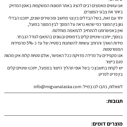
אנו עושים מאמצים רבים להציג באתר תמונות המשקפות באופן המדויק
ביותר את צבעי המוצרים.
יחד עם זאת, בשל הבדלים בין צגי מחשב ומכשירים שונים, ייתכנו הבדלי
גוון בין המוצר כפי שהוא נראה על המסך לבין המוצר בפועל,
ואין באפשרותנו להתחייב להתאמה מוחלטת.
בנוסף, ייתכנו שינויים קלים בדפוסים ובגוונים בהתאם לגודל הנבחר.
מידות האורך והרוחב עשויות להשתנות בסטייה של עד כ-5% מהמידות
המפורסמות.
אנו מקפידים על מדידה מדויקת ככל האפשר, אולם סטיות קלות אינן מהוות
פגם בייצור.
יש לקחת בחשבון כי בשל אופי תהליך הייצור במפעל, ייתכנו שינויים קלים
בין פריט לפריט.
לשאלות, כתבו לנו במייל: info@migvanalaska.com
תגובות:
מוצרים דומים: