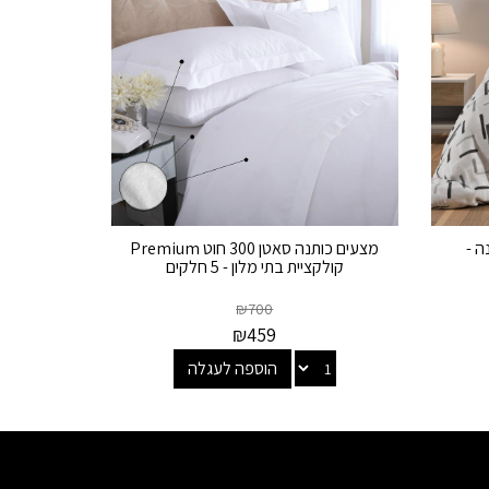
 100% כותנה -
מצעים כותנה סאטן 300 חוט Premium
קולקציית בתי מלון - 5 חלקים
₪
700
₪
459
הוספה לעגלה