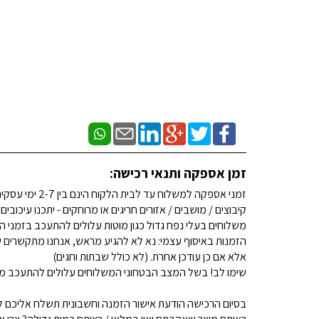
זמן אספקה ותנאי רכישה:
זמני אספקה למשלוח עד לבית הלקוח הינם בין 2-7 ימי עסקים. (לא כולל שבתות וחגים)
קיבוצים / מושבים / אזורים חריגים או מרוחקים - יתכנו עיכובים
משלוחים בעלי נפח גדול כגון מוטות עלולים להתעכב בזמני ה
הזמנות באיסוף עצמי: נא לא להגיע מראש, אנחנו מתקשרים ש
אלא אם כן עודכן אחרת. (לא כולל שבתות וחגים)
שימו לב! בשל המצב הבטחוני המשלוחים עלולים להתעכב מע
בסיום הרכישה הודעת אישור הזמנה וחשבונית תשלח אליכם למ