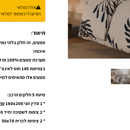
אזל המלאי
הודיעו לי כשחוזר למלאי
תיאור:
מצעים, זה חלק בלתי נפר
איכות!
מערכת מצעים 100% פרקל כותנה איכותית ומלטפת!
בצפיפות 145 חוט לאינצ'
מצעים אלו מתאימים למיטה 5 חל
מיטת 5 חלקים הרכב:
* 1 סדין זוגי 160x200
מתא
* 2 ציפות לשמיכה יחיד 150X200
* 2 ציפיות לכרית 50x70