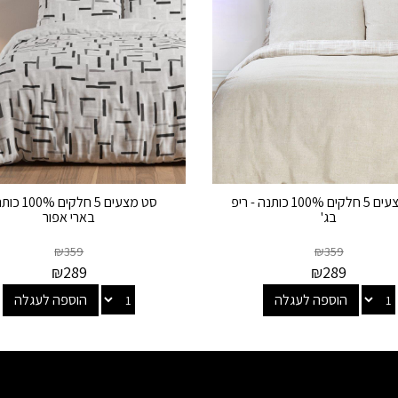
סט מצעים 5 חלקים 100% כותנה - ריפ
סט מצעים 5 חלקים
בג'
בארי אפור
₪
359
₪
359
₪
289
₪
289
הוספה לעגלה
הוספה לעגלה