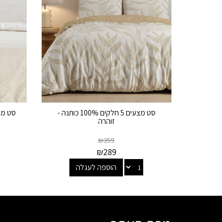
סט מצעים 5 חלקים 100% כותנה -
זוהרה
₪
359
₪
289
הוספה לעגלה