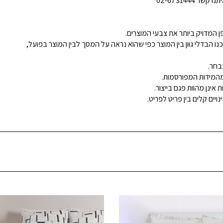
02-6731444
 המדויק ביותר את צבעי המוצרים.
נו הבדלי גוון בין המוצר כפי שהוא נראה על המסך לבין המוצר בפועל,
בחר.
ינן מהוות פגם בייצור.
ויים קלים בין פריט לפריט.