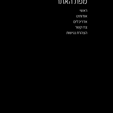
מפת האתר
ראשי
אודותינו
אדריכלים
צרו קשר
הצהרת נגישות