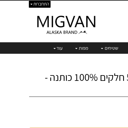
התחברות
שטיחים
מפות
עוד
סט מצעים 5 חלקים 100% כותנה -